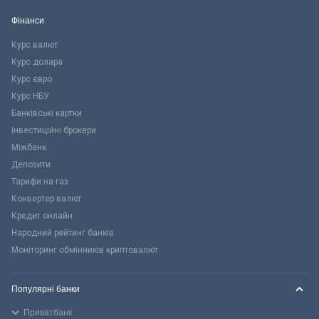
Фінанси
Курс валют
Курс долара
Курс євро
Курс НБУ
Банківські картки
Інвестиційні брокери
Міжбанк
Депозити
Тарифи на газ
Конвертер валют
Кредит онлайн
Народний рейтинг банків
Моніторинг обмінників криптовалют
Популярні банки
Приватбанк