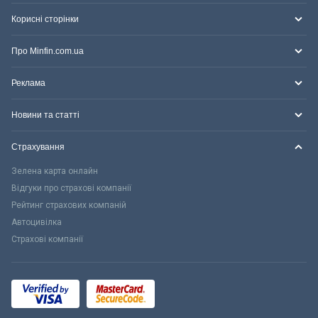
Корисні сторінки
Про Minfin.com.ua
Реклама
Новини та статті
Страхування
Зелена карта онлайн
Відгуки про страхові компанії
Рейтинг страхових компаній
Автоцивілка
Страхові компанії