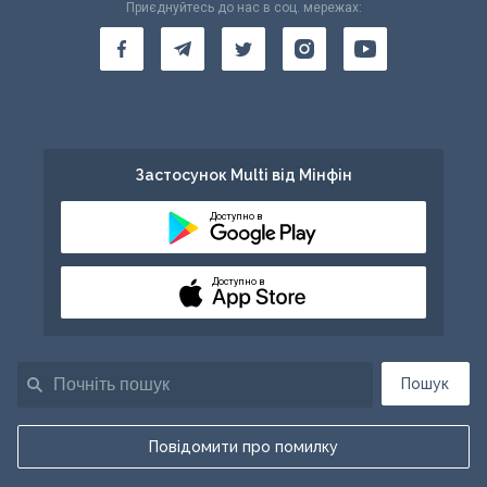
Приєднуйтесь до нас в соц. мережах:
Застосунок Multi від Мінфін
Доступно в
Доступно в
Пошук
Повідомити про помилку