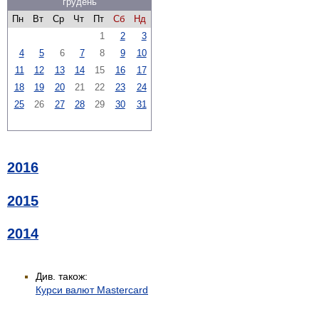
грудень
Пн
Вт
Ср
Чт
Пт
Сб
Нд
1
2
3
4
5
6
7
8
9
10
11
12
13
14
15
16
17
18
19
20
21
22
23
24
25
26
27
28
29
30
31
2016
2015
2014
Див. також:
Курси валют Mastercard