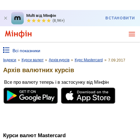
Multi від Мінфін
ВСТАНОВИТИ
(8,9K+)
Всі показники
Індекси
»
Курси валют
»
Архів курсів
»
Курс Mastercard
»
7.09.2017
Архів валютних курсів
Все про валюту теперь і в застосунку від Мінфін
Курси валют Mastercard