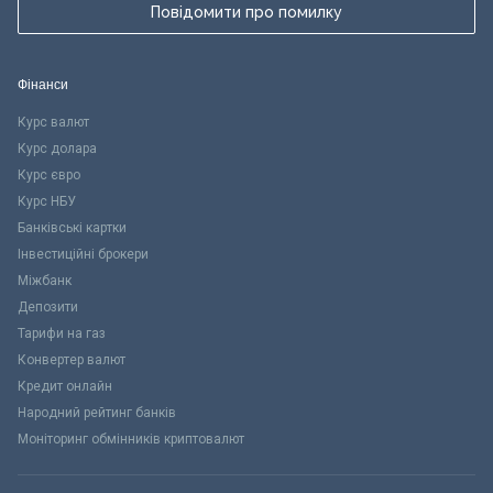
Повідомити про помилку
Фінанси
Курс валют
Курс долара
Курс євро
Курс НБУ
Банківські картки
Інвестиційні брокери
Міжбанк
Депозити
Тарифи на газ
Конвертер валют
Кредит онлайн
Народний рейтинг банків
Моніторинг обмінників криптовалют