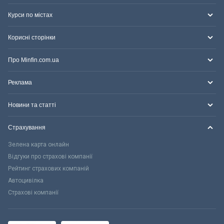
Курси по містах
Корисні сторінки
Про Minfin.com.ua
Реклама
Новини та статті
Страхування
Зелена карта онлайн
Відгуки про страхові компанії
Рейтинг страхових компаній
Автоцивілка
Страхові компанії