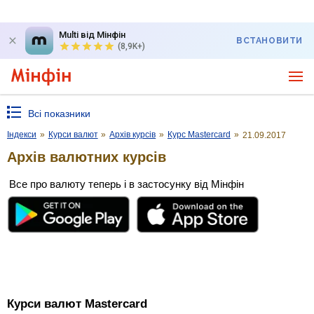
Multi від Мінфін
ВСТАНОВИТИ
(8,9K+)
Всі показники
Індекси
»
Курси валют
»
Архів курсів
»
Курс Mastercard
»
21.09.2017
Архів валютних курсів
Все про валюту теперь і в застосунку від Мінфін
Курси валют Mastercard