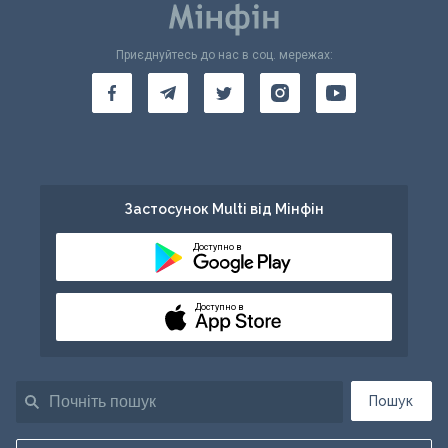
Приєднуйтесь до нас в соц. мережах:
Застосунок Multi від Мінфін
Доступно в
Доступно в
Пошук