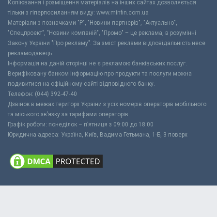
Копіювання і розміщення матеріалів на інших сайтах дозволяється
тільки з гіперпосиланням виду: www.minfin.com.ua
Матеріали з позначками "Р", "Новини партнерів", "Актуально",
"Спецпроект", "Новини компаній", "Промо" – це реклама, в розумінні
Закону України "Про рекламу". За зміст реклами відповідальність несе
рекламодавець.
Інформація на даній сторінці не є рекламою банківських послуг.
Верифіковану банком інформацію про продукти та послуги можна
подивитися на офіційному сайті відповідного банку.
Телефон: (044) 392-47-40
Дзвінок в межах території України з усіх номерів операторів мобільного
та міського зв’язку за тарифами операторів
Графік роботи: понеділок – п’ятниця з 09:00 до 18:00
Юридична адреса: Україна, Київ, Вадима Гетьмана, 1-Б, 3 поверх