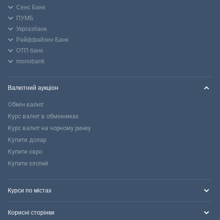
Сенс Банк
ПУМБ
Укргазбанк
Райффайзен Банк
ОТП банк
monobank
Валютний аукціон
Обмін валют
Курс валют в обмінниках
Курс валют на чорному ринку
Купити долар
Купити євро
Купити злотий
Курси по містах
Корисні сторінки