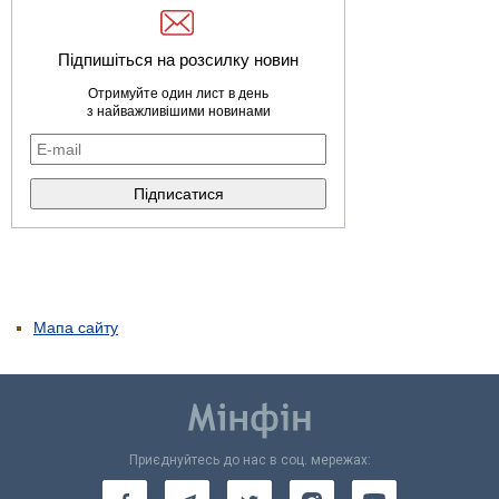
Підпишіться на розсилку новин
Отримуйте один лист в день
з найважливішими новинами
Мапа сайту
Приєднуйтесь до нас в соц. мережах: