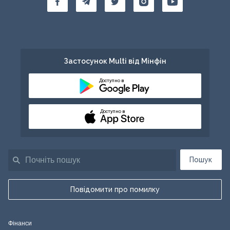
Застосунок Multi від Мінфін
Доступно в
Доступно в
Пошук
Повідомити про помилку
Фінанси