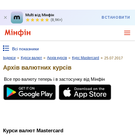
Multi від Мінфін
ВСТАНОВИТИ
(8,9K+)
Всі показники
Індекси
»
Курси валют
»
Архів курсів
»
Курс Mastercard
»
25.07.2017
Архів валютних курсів
Все про валюту теперь і в застосунку від Мінфін
Курси валют Mastercard