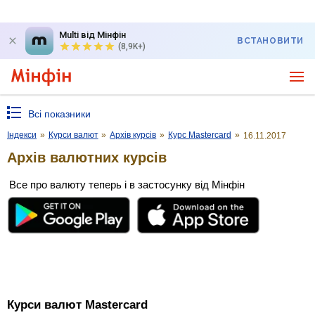
Multi від Мінфін
ВСТАНОВИТИ
(8,9K+)
Всі показники
Індекси
»
Курси валют
»
Архів курсів
»
Курс Mastercard
»
16.11.2017
Архів валютних курсів
Все про валюту теперь і в застосунку від Мінфін
Курси валют Mastercard