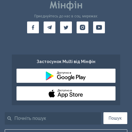
Приєднуйтесь до нас в соц. мережах:
Застосунок Multi від Мінфін
Доступно в
Доступно в
Пошук