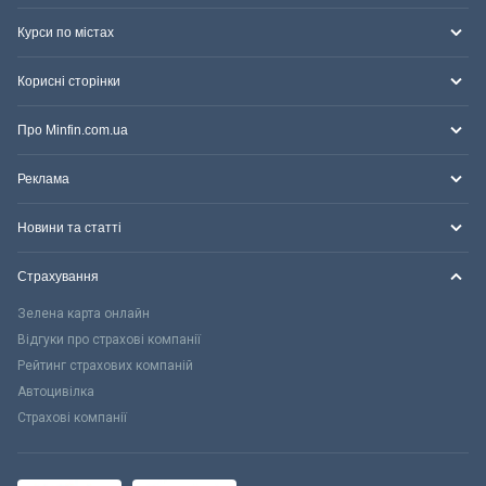
Курси по містах
Корисні сторінки
Про Minfin.com.ua
Реклама
Новини та статті
Страхування
Зелена карта онлайн
Відгуки про страхові компанії
Рейтинг страхових компаній
Автоцивілка
Страхові компанії