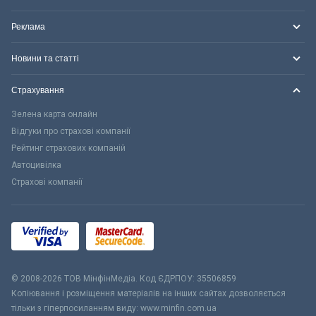
Реклама
Новини та статті
Страхування
Зелена карта онлайн
Відгуки про страхові компанії
Рейтинг страхових компаній
Автоцивілка
Страхові компанії
© 2008-2026 ТОВ МiнфiнМедiа. Код ЄДРПОУ: 35506859
Копіювання і розміщення матеріалів на інших сайтах дозволяється
тільки з гіперпосиланням виду: www.minfin.com.ua