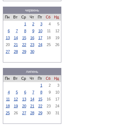
червень
Пн
Вт
Ср
Чт
Пт
Сб
Нд
1
2
3
4
5
6
7
8
9
10
11
12
13
14
15
16
17
18
19
20
21
22
23
24
25
26
27
28
29
30
липень
Пн
Вт
Ср
Чт
Пт
Сб
Нд
1
2
3
4
5
6
7
8
9
10
11
12
13
14
15
16
17
18
19
20
21
22
23
24
25
26
27
28
29
30
31