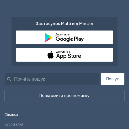
Застосунок Multi від Мінфін
Доступно в
Доступно в
Пошук
Повідомити про помилку
Фінанси
Курс валют