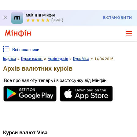
Multi від Мінфін
ВСТАНОВИТИ
(8,9K+)
Всі показники
Індекси
»
Курси валют
»
Архів курсів
»
Курс Visa
»
14.04.2016
Архів валютних курсів
Все про валюту теперь і в застосунку від Мінфін
Курси валют Visa