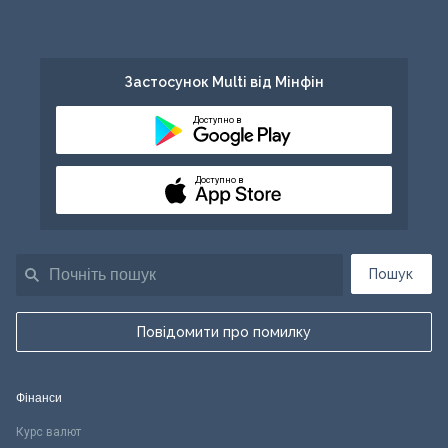
Застосунок Multi від Мінфін
Доступно в
Доступно в
Пошук
Повідомити про помилку
Фінанси
Курс валют