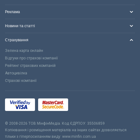
Реклама
Новини та статті
Страхування
Зелена карта онлайн
Відгуки про страхові компанії
Рейтинг страхових компаній
Автоцивілка
Страхові компанії
© 2008-2026 ТОВ МiнфiнМедiа. Код ЄДРПОУ: 35506859
Копіювання і розміщення матеріалів на інших сайтах дозволяється
тільки з гіперпосиланням виду: www.minfin.com.ua