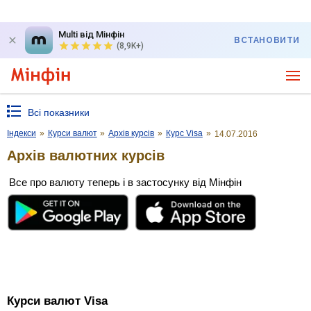
Multi від Мінфін
ВСТАНОВИТИ
(8,9K+)
Всі показники
Індекси
»
Курси валют
»
Архів курсів
»
Курс Visa
»
14.07.2016
Архів валютних курсів
Все про валюту теперь і в застосунку від Мінфін
Курси валют Visa