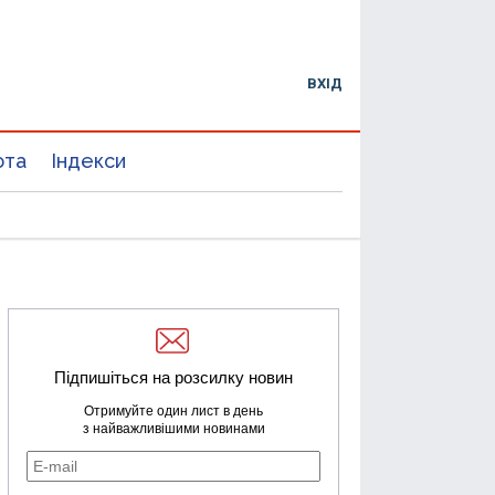
ВХІД
юта
Індекси
Підпишіться на розсилку новин
Отримуйте один лист в день
з найважливішими новинами