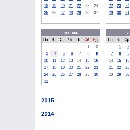
18
19
20
21
22
23
24
22
23
24
25
26
27
28
29
30
31
29
30
31
жовтень
л
Пн
Вт
Ср
Чт
Пт
Сб
Нд
Пн
Вт
Ср
1
2
1
2
3
4
5
6
7
8
9
7
8
9
10
11
12
13
14
15
16
14
15
16
17
18
19
20
21
22
23
21
22
23
24
25
26
27
28
29
30
28
29
30
31
2015
2014