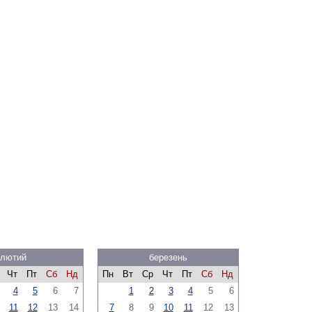
лютий
березень
Чт
Пт
Сб
Нд
Пн
Вт
Ср
Чт
Пт
Сб
Нд
4
5
6
7
1
2
3
4
5
6
11
12
13
14
7
8
9
10
11
12
13