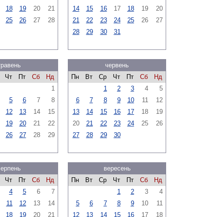
18
19
20
21
14
15
16
17
18
19
20
25
26
27
28
21
22
23
24
25
26
27
28
29
30
31
травень
червень
Чт
Пт
Сб
Нд
Пн
Вт
Ср
Чт
Пт
Сб
Нд
1
1
2
3
4
5
5
6
7
8
6
7
8
9
10
11
12
12
13
14
15
13
14
15
16
17
18
19
19
20
21
22
20
21
22
23
24
25
26
26
27
28
29
27
28
29
30
серпень
вересень
Чт
Пт
Сб
Нд
Пн
Вт
Ср
Чт
Пт
Сб
Нд
4
5
6
7
1
2
3
4
11
12
13
14
5
6
7
8
9
10
11
18
19
20
21
12
13
14
15
16
17
18