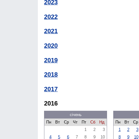
2023
2022
2021
2020
2019
2018
2017
2016
січень
Пн
Вт
Ср
Чт
Пт
Сб
Нд
Пн
Вт
Ср
1
2
3
1
2
3
4
5
6
7
8
9
10
8
9
10