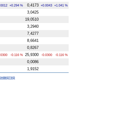
0,4173
.0012
+0.294 %
+0.0043
+1.041 %
3,0425
19,0510
3,2940
7,4277
8,6641
0,8267
25,9300
.0300
-0.116 %
-0.0300
-0.116 %
0,0086
1,9152
онвертер