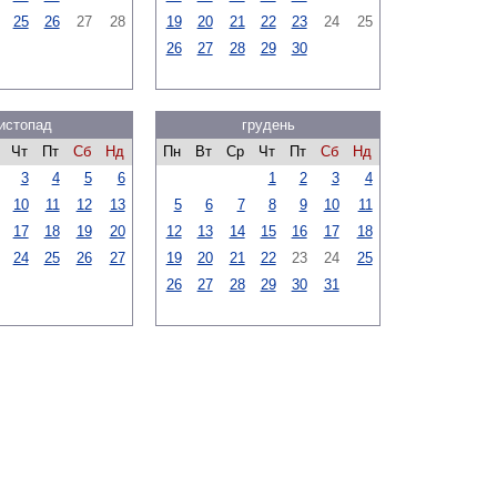
25
26
27
28
19
20
21
22
23
24
25
26
27
28
29
30
истопад
грудень
Чт
Пт
Сб
Нд
Пн
Вт
Ср
Чт
Пт
Сб
Нд
3
4
5
6
1
2
3
4
10
11
12
13
5
6
7
8
9
10
11
17
18
19
20
12
13
14
15
16
17
18
24
25
26
27
19
20
21
22
23
24
25
26
27
28
29
30
31