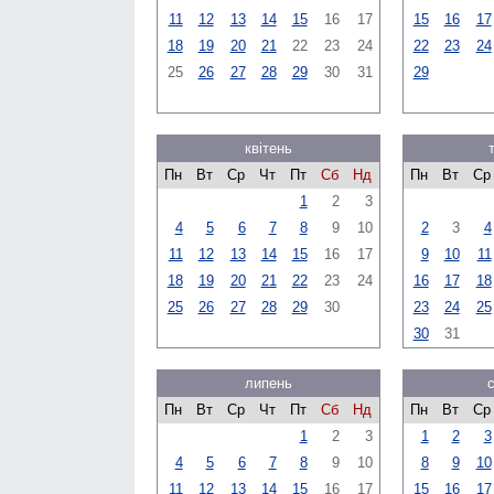
11
12
13
14
15
16
17
15
16
17
18
19
20
21
22
23
24
22
23
24
25
26
27
28
29
30
31
29
квітень
Пн
Вт
Ср
Чт
Пт
Сб
Нд
Пн
Вт
Ср
1
2
3
4
5
6
7
8
9
10
2
3
4
11
12
13
14
15
16
17
9
10
11
18
19
20
21
22
23
24
16
17
18
25
26
27
28
29
30
23
24
25
30
31
липень
Пн
Вт
Ср
Чт
Пт
Сб
Нд
Пн
Вт
Ср
1
2
3
1
2
3
4
5
6
7
8
9
10
8
9
10
11
12
13
14
15
16
17
15
16
17