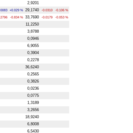
2,9201
29,1740
.0083
+0.029 %
-0.0310
-0.106 %
33,7690
.2796
-0.834 %
-0.0179
-0.053 %
11,2250
3,8788
0,0946
6,9055
0,3904
0,2278
36,6240
0,2565
0,3826
0,0236
0,0775
1,3189
3,2656
18,9240
6,8008
6,5430