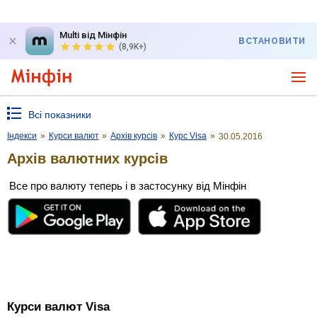
Multi від Мінфін
ВСТАНОВИТИ
(8,9K+)
Всі показники
Індекси
»
Курси валют
»
Архів курсів
»
Курс Visa
»
30.05.2016
Архів валютних курсів
Все про валюту теперь і в застосунку від Мінфін
Курси валют Visa