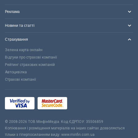
Реклама
Новини та статті
Страхування
Зелена карта онлайн
Відгуки про страхові компанії
Рейтинг страхових компаній
Автоцивілка
Страхові компанії
© 2008-2026 ТОВ МiнфiнМедiа. Код ЄДРПОУ: 35506859
Копіювання і розміщення матеріалів на інших сайтах дозволяється
тільки з гіперпосиланням виду: www.minfin.com.ua