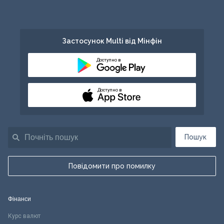
Застосунок Multi від Мінфін
Доступно в
Доступно в
Пошук
Повідомити про помилку
Фінанси
Курс валют