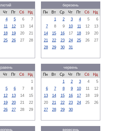
лютий
березень
Чт
Пт
Сб
Нд
Пн
Вт
Ср
Чт
Пт
Сб
Нд
4
5
6
7
1
2
3
4
5
6
11
12
13
14
7
8
9
10
11
12
13
18
19
20
21
14
15
16
17
18
19
20
25
26
27
28
21
22
23
24
25
26
27
28
29
30
31
травень
червень
Чт
Пт
Сб
Нд
Пн
Вт
Ср
Чт
Пт
Сб
Нд
1
1
2
3
4
5
5
6
7
8
6
7
8
9
10
11
12
12
13
14
15
13
14
15
16
17
18
19
19
20
21
22
20
21
22
23
24
25
26
26
27
28
29
27
28
29
30
серпень
вересень