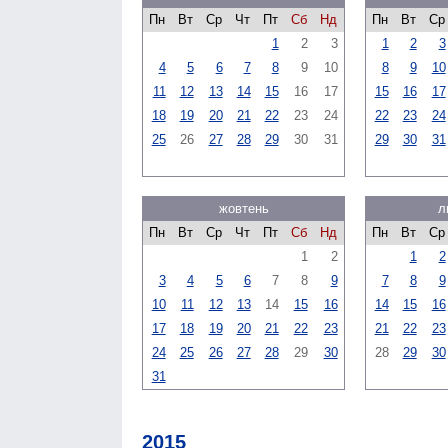
Пн
Вт
Ср
Чт
Пт
Сб
Нд
Пн
Вт
Ср
1
2
3
1
2
3
4
5
6
7
8
9
10
8
9
10
11
12
13
14
15
16
17
15
16
17
18
19
20
21
22
23
24
22
23
24
25
26
27
28
29
30
31
29
30
31
жовтень
л
Пн
Вт
Ср
Чт
Пт
Сб
Нд
Пн
Вт
Ср
1
2
1
2
3
4
5
6
7
8
9
7
8
9
10
11
12
13
14
15
16
14
15
16
17
18
19
20
21
22
23
21
22
23
24
25
26
27
28
29
30
28
29
30
31
2015