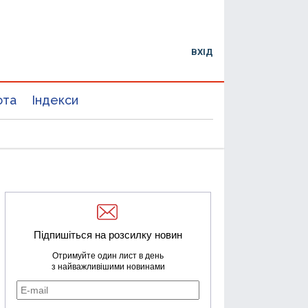
ВХІД
юта
Індекси
Підпишіться на розсилку новин
Отримуйте один лист в день
з найважливішими новинами