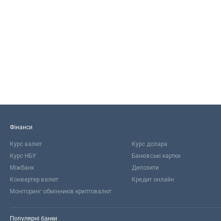
Фінанси
Курс валют
Курс долара
Курс НБУ
Банківські картки
Міжбанк
Депозити
Конвертер валют
Кредит онлайн
Моніторинг обмінників криптовалют
Популярні банки