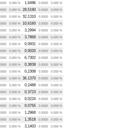
1,6496
0000
0.000 %
0.0000
0.000 %
28,5190
0000
0.000 %
0.0000
0.000 %
32,1310
0000
0.000 %
0.0000
0.000 %
10,6160
0000
0.000 %
0.0000
0.000 %
3,2994
0000
0.000 %
0.0000
0.000 %
3,7868
0000
0.000 %
0.0000
0.000 %
0,0931
0000
0.000 %
0.0000
0.000 %
0,0020
0000
0.000 %
0.0000
0.000 %
6,7302
0000
0.000 %
0.0000
0.000 %
0,3839
0000
0.000 %
0.0000
0.000 %
0,2308
0000
0.000 %
0.0000
0.000 %
36,1370
0000
0.000 %
0.0000
0.000 %
0,2488
0000
0.000 %
0.0000
0.000 %
0,3723
0000
0.000 %
0.0000
0.000 %
0,0224
0000
0.000 %
0.0000
0.000 %
0,0755
0000
0.000 %
0.0000
0.000 %
1,2968
0000
0.000 %
0.0000
0.000 %
1,3518
0000
0.000 %
0.0000
0.000 %
3,1403
0000
0.000 %
0.0000
0.000 %