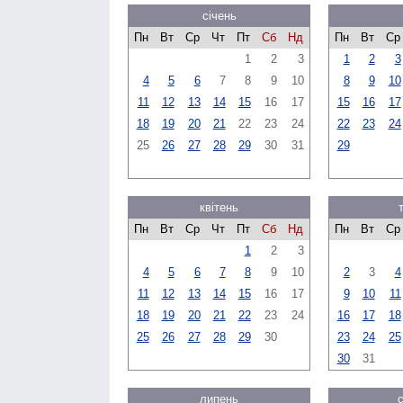
січень
Пн
Вт
Ср
Чт
Пт
Сб
Нд
Пн
Вт
Ср
1
2
3
1
2
3
4
5
6
7
8
9
10
8
9
10
11
12
13
14
15
16
17
15
16
17
18
19
20
21
22
23
24
22
23
24
25
26
27
28
29
30
31
29
квітень
Пн
Вт
Ср
Чт
Пт
Сб
Нд
Пн
Вт
Ср
1
2
3
4
5
6
7
8
9
10
2
3
4
11
12
13
14
15
16
17
9
10
11
18
19
20
21
22
23
24
16
17
18
25
26
27
28
29
30
23
24
25
30
31
липень