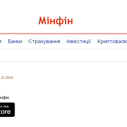
и
Банки
Страхування
Інвестиції
Криптовал
.11.2016
інфін