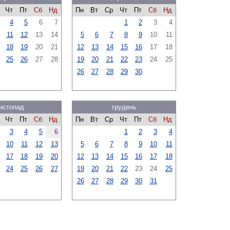
Чт
Пт
Сб
Нд
Пн
Вт
Ср
Чт
Пт
Сб
Нд
4
5
6
7
1
2
3
4
11
12
13
14
5
6
7
8
9
10
11
18
19
20
21
12
13
14
15
16
17
18
25
26
27
28
19
20
21
22
23
24
25
26
27
28
29
30
истопад
грудень
Чт
Пт
Сб
Нд
Пн
Вт
Ср
Чт
Пт
Сб
Нд
3
4
5
6
1
2
3
4
10
11
12
13
5
6
7
8
9
10
11
17
18
19
20
12
13
14
15
16
17
18
24
25
26
27
19
20
21
22
23
24
25
26
27
28
29
30
31