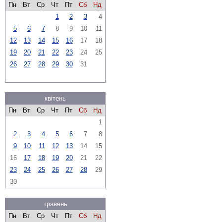
Пн
Вт
Ср
Чт
Пт
Сб
Нд
1
2
3
4
5
6
7
8
9
10
11
12
13
14
15
16
17
18
19
20
21
22
23
24
25
26
27
28
29
30
31
квітень
Пн
Вт
Ср
Чт
Пт
Сб
Нд
1
2
3
4
5
6
7
8
9
10
11
12
13
14
15
16
17
18
19
20
21
22
23
24
25
26
27
28
29
30
травень
Пн
Вт
Ср
Чт
Пт
Сб
Нд