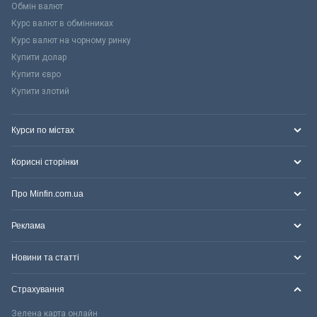
Обмін валют
Курс валют в обмінниках
Курс валют на чорному ринку
Купити долар
Купити євро
Купити злотий
Курси по містах
Корисні сторінки
Про Minfin.com.ua
Реклама
Новини та статті
Страхування
Зелена карта онлайн