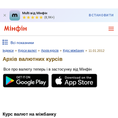
Multi від Мінфін
ВСТАНОВИТИ
(8,9K+)
Всі показники
Індекси
»
Курси валют
»
Архів курсів
»
Курс міжбанку
»
11.01.2012
Архів валютних курсів
Все про валюту теперь і в застосунку від Мінфін
Курс валют на міжбанку