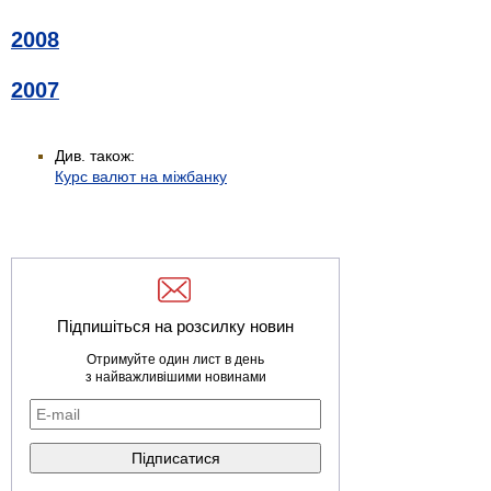
2008
2007
Див. також:
Курс валют на міжбанку
Підпишіться на розсилку новин
Отримуйте один лист в день
з найважливішими новинами