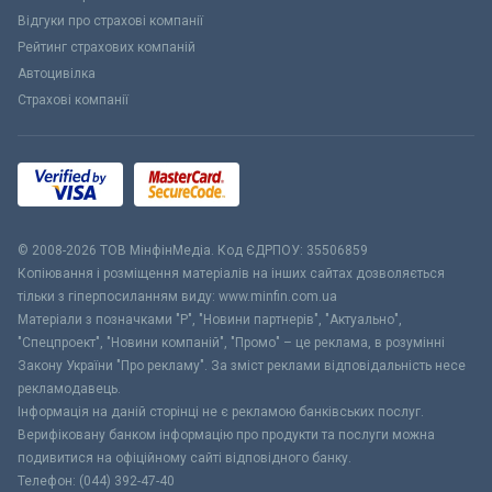
Відгуки про страхові компанії
Рейтинг страхових компаній
Автоцивілка
Страхові компанії
© 2008-2026 ТОВ МiнфiнМедiа. Код ЄДРПОУ: 35506859
Копіювання і розміщення матеріалів на інших сайтах дозволяється
тільки з гіперпосиланням виду: www.minfin.com.ua
Матеріали з позначками "Р", "Новини партнерів", "Актуально",
"Спецпроект", "Новини компаній", "Промо" – це реклама, в розумінні
Закону України "Про рекламу". За зміст реклами відповідальність несе
рекламодавець.
Інформація на даній сторінці не є рекламою банківських послуг.
Верифіковану банком інформацію про продукти та послуги можна
подивитися на офіційному сайті відповідного банку.
Телефон: (044) 392-47-40