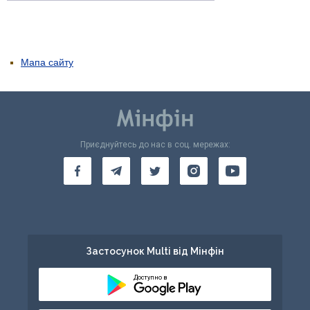
Мапа сайту
Приєднуйтесь до нас в соц. мережах:
Застосунок Multi від Мінфін
Доступно в