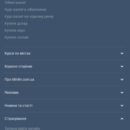
Обмін валют
Курс валют в обмінниках
Курс валют на чорному ринку
Купити долар
Купити євро
Купити злотий
Курси по містах
Корисні сторінки
Про Minfin.com.ua
Реклама
Новини та статті
Страхування
Зелена карта онлайн