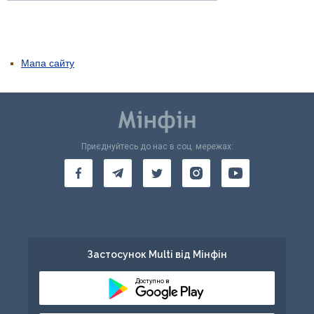
Мапа сайту
Приєднуйтесь до нас в соц. мережах:
Застосунок Multi від Мінфін
Доступно в