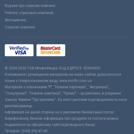
Відгуки про страхові компанії
Рейтинг страхових компаній
Автоцивілка
Страхові компанії
© 2008-2026 ТОВ МiнфiнМедiа. Код ЄДРПОУ: 35506859
Копіювання і розміщення матеріалів на інших сайтах дозволяється
тільки з гіперпосиланням виду: www.minfin.com.ua
Матеріали з позначками "Р", "Новини партнерів", "Актуально",
"Спецпроект", "Новини компаній", "Промо" – це реклама, в розумінні
Закону України "Про рекламу". За зміст реклами відповідальність несе
рекламодавець.
Інформація на даній сторінці не є рекламою банківських послуг.
Верифіковану банком інформацію про продукти та послуги можна
подивитися на офіційному сайті відповідного банку.
Телефон: (044) 392-47-40