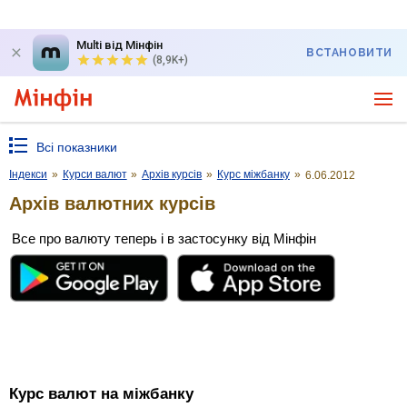
Multi від Мінфін
ВСТАНОВИТИ
(8,9K+)
Всі показники
Індекси
»
Курси валют
»
Архів курсів
»
Курс міжбанку
»
6.06.2012
Архів валютних курсів
Все про валюту теперь і в застосунку від Мінфін
Курс валют на міжбанку