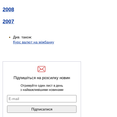
2008
2007
Див. також:
Курс валют на міжбанку
Підпишіться на розсилку новин
Отримуйте один лист в день
з найважливішими новинами