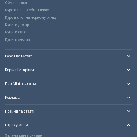
Обмін валют
Курс валют в обмінниках
Курс валют на чорному ринку
Купити долар
Купити євро
Купити злотий
Курси по містах
Корисні сторінки
Про Minfin.com.ua
Реклама
Новини та статті
Страхування
Зелена карта онлайн