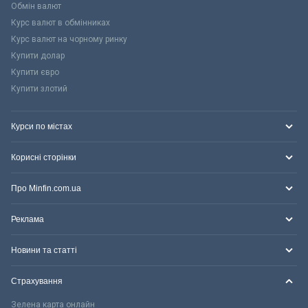
Обмін валют
Курс валют в обмінниках
Курс валют на чорному ринку
Купити долар
Купити євро
Купити злотий
Курси по містах
Корисні сторінки
Про Minfin.com.ua
Реклама
Новини та статті
Страхування
Зелена карта онлайн