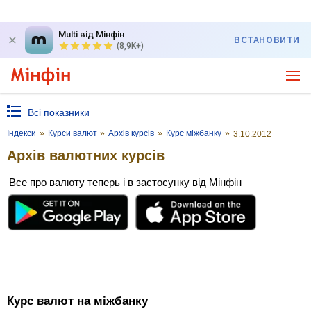
Multi від Мінфін
ВСТАНОВИТИ
(8,9K+)
Всі показники
Індекси
»
Курси валют
»
Архів курсів
»
Курс міжбанку
»
3.10.2012
Архів валютних курсів
Все про валюту теперь і в застосунку від Мінфін
Курс валют на міжбанку