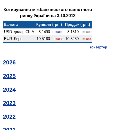
Котирування міжбанківського валютного
ринку України на 3.10.2012
Валюта
Купівля (грн.)
Продаж (грн.)
USD
долар США
8,1490
8,1510
+0.0010
0.0000
EUR
Євро
10,5160
10,5230
-0.0035
-0.0044
конвертер
2026
2025
2024
2023
2022