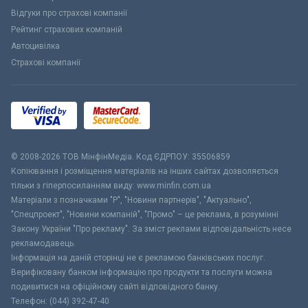
Відгуки про страхові компанії
Рейтинг страхових компаній
Автоцивілка
Страхові компанії
© 2008-2026 ТОВ МiнфiнМедiа. Код ЄДРПОУ: 35506859
Копіювання і розміщення матеріалів на інших сайтах дозволяється
тільки з гіперпосиланням виду: www.minfin.com.ua
Матеріали з позначками "Р", "Новини партнерів", "Актуально",
"Спецпроект", "Новини компаній", "Промо" – це реклама, в розумінні
Закону України "Про рекламу". За зміст реклами відповідальність несе
рекламодавець.
Інформація на даній сторінці не є рекламою банківських послуг.
Верифіковану банком інформацію про продукти та послуги можна
подивитися на офіційному сайті відповідного банку.
Телефон: (044) 392-47-40