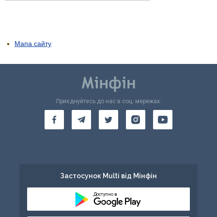
Мапа сайту
Приєднуйтесь до нас в соц. мережах:
Застосунок Multi від Мінфін
Доступно в