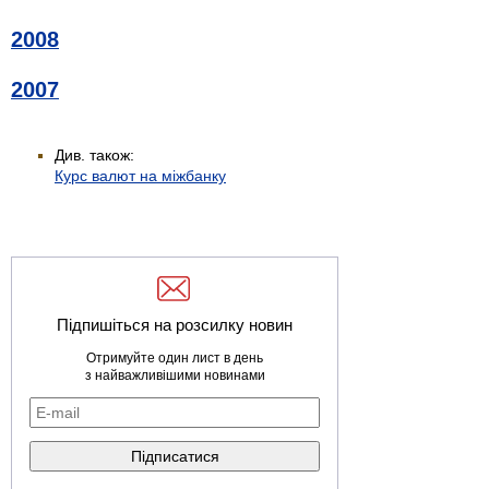
2008
2007
Див. також:
Курс валют на міжбанку
Підпишіться на розсилку новин
Отримуйте один лист в день
з найважливішими новинами