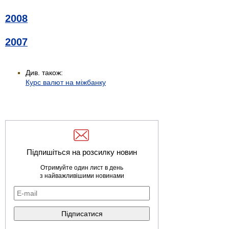
2008
2007
Див. також:
Курс валют на міжбанку
Підпишіться на розсилку новин
Отримуйте один лист в день
з найважливішими новинами