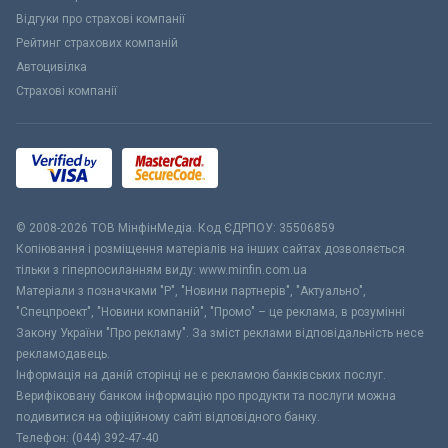
Відгуки про страхові компанії
Рейтинг страхових компаній
Автоцивілка
Страхові компанії
© 2008-2026 ТОВ МiнфiнМедiа. Код ЄДРПОУ: 35506859
Копіювання і розміщення матеріалів на інших сайтах дозволяється
тільки з гіперпосиланням виду: www.minfin.com.ua
Матеріали з позначками "Р", "Новини партнерів", "Актуально",
"Спецпроект", "Новини компаній", "Промо" – це реклама, в розумінні
Закону України "Про рекламу". За зміст реклами відповідальність несе
рекламодавець.
Інформація на даній сторінці не є рекламою банківських послуг.
Верифіковану банком інформацію про продукти та послуги можна
подивитися на офіційному сайті відповідного банку.
Телефон: (044) 392-47-40