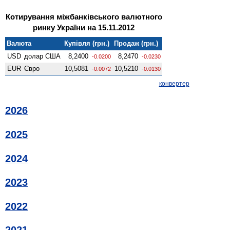
Котирування міжбанківського валютного
ринку України на 15.11.2012
Валюта
Купівля (грн.)
Продаж (грн.)
USD
долар США
8,2400
8,2470
-0.0200
-0.0230
EUR
Євро
10,5081
10,5210
-0.0072
-0.0130
конвертер
2026
2025
2024
2023
2022