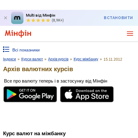
Multi від Мінфін
ВСТАНОВИТИ
(8,9K+)
Всі показники
Індекси
»
Курси валют
»
Архів курсів
»
Курс міжбанку
»
15.11.2012
Архів валютних курсів
Все про валюту теперь і в застосунку від Мінфін
Курс валют на міжбанку