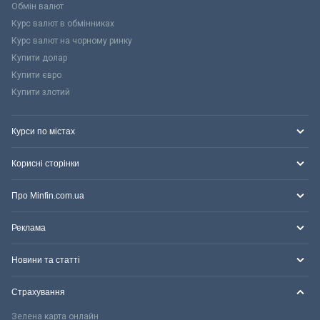
Обмін валют
Курс валют в обмінниках
Курс валют на чорному ринку
Купити долар
Купити євро
Купити злотий
Курси по містах
Корисні сторінки
Про Minfin.com.ua
Реклама
Новини та статті
Страхування
Зелена карта онлайн