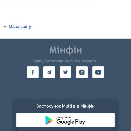
Мапа сайту
Приєднуйтесь до нас в соц. мережах:
Застосунок Multi від Мінфін
Доступно в