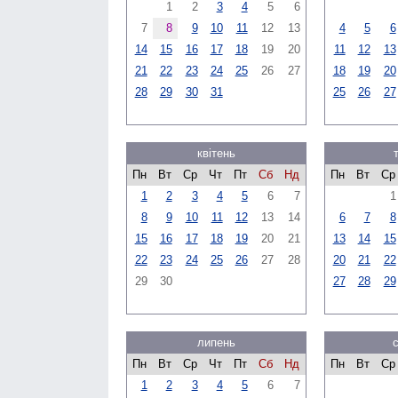
1
2
3
4
5
6
7
8
9
10
11
12
13
4
5
6
14
15
16
17
18
19
20
11
12
13
21
22
23
24
25
26
27
18
19
20
28
29
30
31
25
26
27
квітень
Пн
Вт
Ср
Чт
Пт
Сб
Нд
Пн
Вт
Ср
1
2
3
4
5
6
7
1
8
9
10
11
12
13
14
6
7
8
15
16
17
18
19
20
21
13
14
15
22
23
24
25
26
27
28
20
21
22
29
30
27
28
29
липень
Пн
Вт
Ср
Чт
Пт
Сб
Нд
Пн
Вт
Ср
1
2
3
4
5
6
7