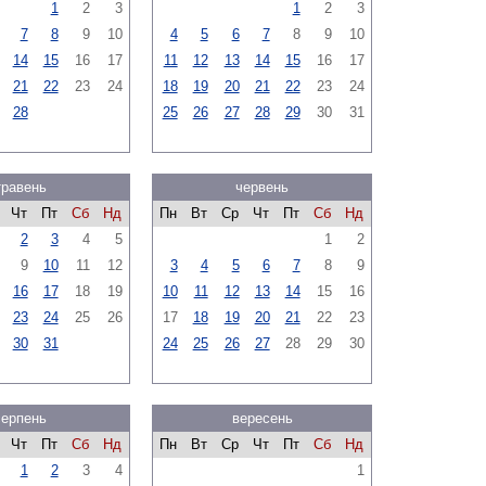
1
2
3
1
2
3
7
8
9
10
4
5
6
7
8
9
10
14
15
16
17
11
12
13
14
15
16
17
21
22
23
24
18
19
20
21
22
23
24
28
25
26
27
28
29
30
31
травень
червень
Чт
Пт
Сб
Нд
Пн
Вт
Ср
Чт
Пт
Сб
Нд
2
3
4
5
1
2
9
10
11
12
3
4
5
6
7
8
9
16
17
18
19
10
11
12
13
14
15
16
23
24
25
26
17
18
19
20
21
22
23
30
31
24
25
26
27
28
29
30
серпень
вересень
Чт
Пт
Сб
Нд
Пн
Вт
Ср
Чт
Пт
Сб
Нд
1
2
3
4
1