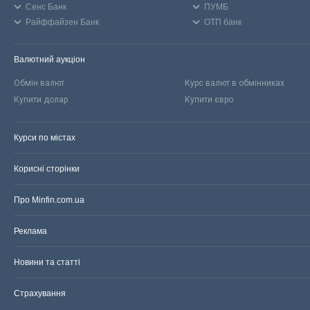
Сенс Банк
ПУМБ
Райффайзен Банк
ОТП банк
Валютний аукціон
Обмін валют
Курс валют в обмінниках
Купити долар
Купити євро
Курси по містах
Корисні сторінки
Про Minfin.com.ua
Реклама
Новини та статті
Страхування