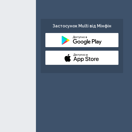
Застосунок Multi від Мінфін
Доступно в
Доступно в