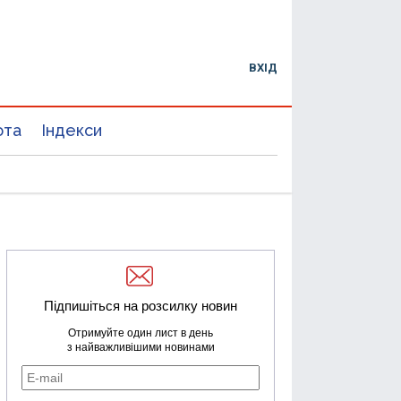
ВХІД
юта
Індекси
Підпишіться на розсилку новин
Отримуйте один лист в день
з найважливішими новинами