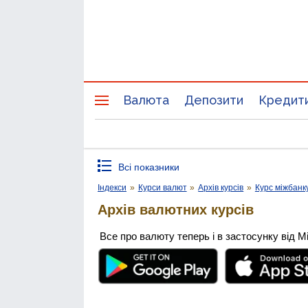
Валюта
Депозити
Кредит
Всі показники
Індекси
»
Курси валют
»
Архів курсів
»
Курс міжбанк
Архів валютних курсів
Все про валюту теперь і в застосунку від М