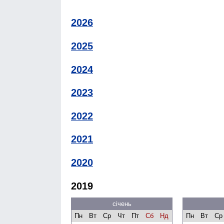
2026
2025
2024
2023
2022
2021
2020
2019
січень
Пн
Вт
Ср
Чт
Пт
Сб
Нд
Пн
Вт
Ср