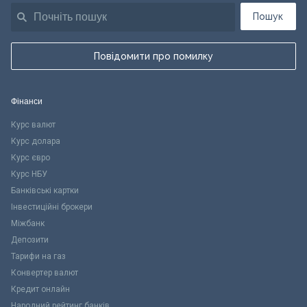
Пошук
Повідомити про помилку
Фінанси
Курс валют
Курс долара
Курс євро
Курс НБУ
Банківські картки
Інвестиційні брокери
Міжбанк
Депозити
Тарифи на газ
Конвертер валют
Кредит онлайн
Народний рейтинг банків