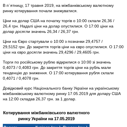
В п`ятницу, 17 травня 2019, на міжбанківському валютному
ринку котирування почали знижуватися.
Ціни на долар США на початку торгів о 10:00 склали 26,36 /
26,4 грн. Надалі ціни на долар опустилися. О 17:00 ціни на
долар досягли значень 26,34 / 26,37 грн.
Ціни на Євро стартували о 10:00 з позначки 29,4757 /
29,5152 грн. До закриття торгів ціни на євро опустилися. О 17:00
ціни на євро досягли значень 29,4296 / 29,4605 грн.
Торги по російському рублю відкрилися о 10:00 зі значень
0,4073 / 0,4083 грн. До закриття торгів ціни на рубль мали
тенденцію до зниження. О 17:00 котирування рубля склали
0,4071 / 0,4078 грн.
Довідковий курс Національного банку України на українському
міжбанківському валютному ринку 17.05.2019 для долару США
на 12:00 складав 26,37 грн. за 1 долар.
Котирування міжбанківського валютного
ринку України на 17.05.2019