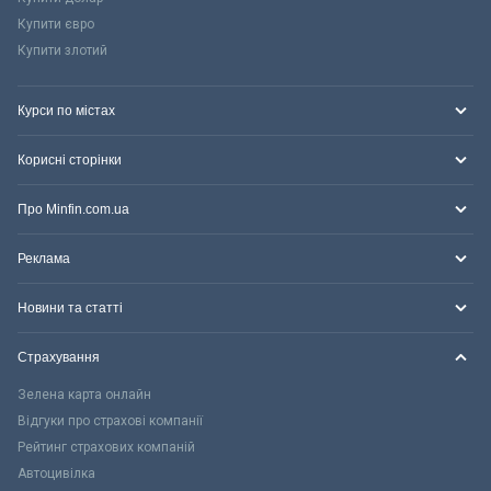
Купити євро
Купити злотий
Курси по містах
Корисні сторінки
Про Minfin.com.ua
Реклама
Новини та статті
Страхування
Зелена карта онлайн
Відгуки про страхові компанії
Рейтинг страхових компаній
Автоцивілка