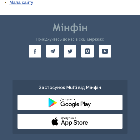
Мапа сайту
Приєднуйтесь до нас в соц. мережах:
Застосунок Multi від Мінфін
Доступно в
Доступно в