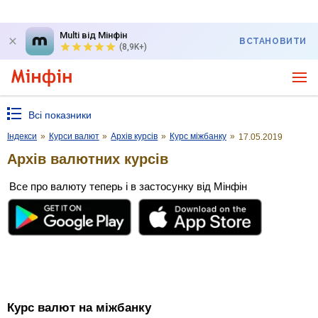
Multi від Мінфін
ВСТАНОВИТИ
(8,9K+)
Всі показники
Індекси
»
Курси валют
»
Архів курсів
»
Курс міжбанку
»
17.05.2019
Архів валютних курсів
Все про валюту теперь і в застосунку від Мінфін
Курс валют на міжбанку