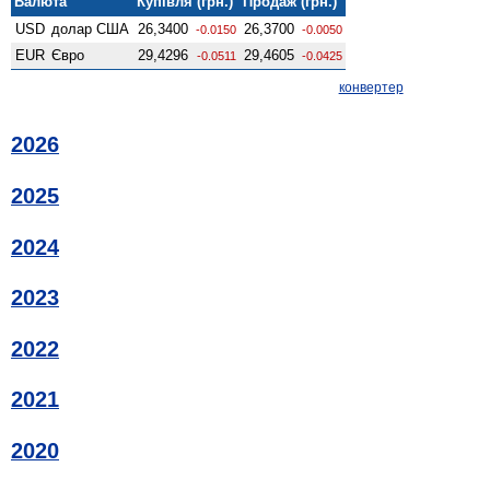
Валюта
Купівля (грн.)
Продаж (грн.)
USD
долар США
26,3400
26,3700
-0.0150
-0.0050
EUR
Євро
29,4296
29,4605
-0.0511
-0.0425
конвертер
2026
2025
2024
2023
2022
2021
2020