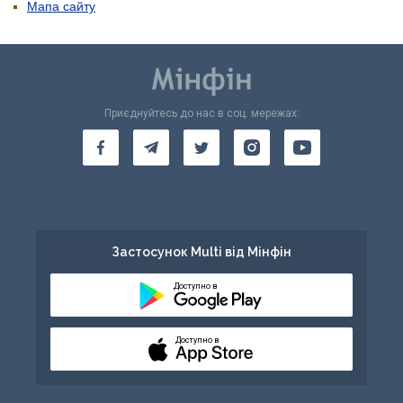
Мапа сайту
Приєднуйтесь до нас в соц. мережах:
Застосунок Multi від Мінфін
Доступно в
Доступно в