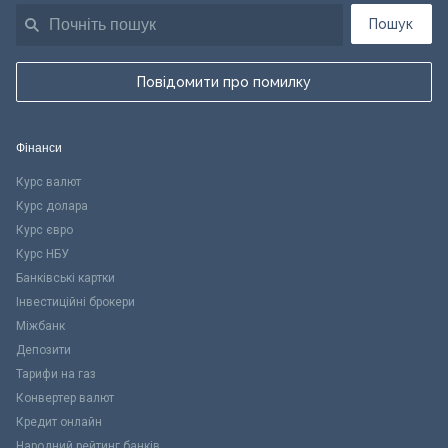
Пошук
Повідомити про помилку
Фінанси
Курс валют
Курс долара
Курс євро
Курс НБУ
Банківські картки
Інвестиційні брокери
Міжбанк
Депозити
Тарифи на газ
Конвертер валют
Кредит онлайн
Народний рейтинг банків