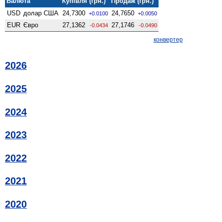
Валюта
Купівля (грн.)
Продаж (грн.)
USD
долар США
24,7300
24,7650
+0.0100
+0.0050
EUR
Євро
27,1362
27,1746
-0.0434
-0.0490
конвертер
2026
2025
2024
2023
2022
2021
2020