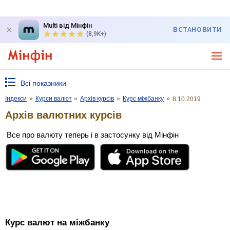
Multi від Мінфін
ВСТАНОВИТИ
(8,9K+)
Всі показники
Індекси
»
Курси валют
»
Архів курсів
»
Курс міжбанку
»
8.10.2019
Архів валютних курсів
Все про валюту теперь і в застосунку від Мінфін
Курс валют на міжбанку