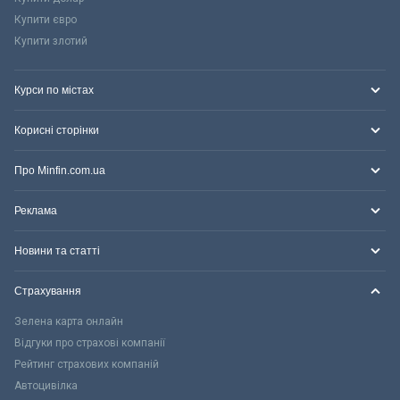
Купити євро
Купити злотий
Курси по містах
Корисні сторінки
Про Minfin.com.ua
Реклама
Новини та статті
Страхування
Зелена карта онлайн
Відгуки про страхові компанії
Рейтинг страхових компаній
Автоцивілка