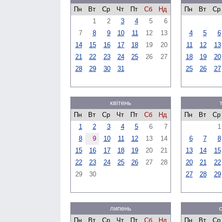
Пн
Вт
Ср
Чт
Пт
Сб
Нд
Пн
Вт
Ср
1
2
3
4
5
6
7
8
9
10
11
12
13
4
5
6
14
15
16
17
18
19
20
11
12
13
21
22
23
24
25
26
27
18
19
20
28
29
30
31
25
26
27
квітень
Пн
Вт
Ср
Чт
Пт
Сб
Нд
Пн
Вт
Ср
1
2
3
4
5
6
7
1
8
9
10
11
12
13
14
6
7
8
15
16
17
18
19
20
21
13
14
15
22
23
24
25
26
27
28
20
21
22
29
30
27
28
29
липень
Пн
Вт
Ср
Чт
Пт
Сб
Нд
Пн
Вт
Ср