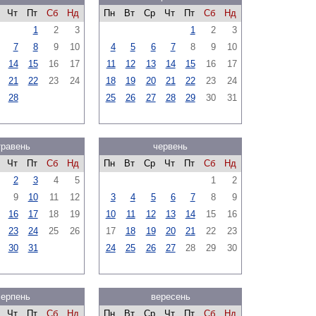
Чт
Пт
Сб
Нд
Пн
Вт
Ср
Чт
Пт
Сб
Нд
1
2
3
1
2
3
7
8
9
10
4
5
6
7
8
9
10
14
15
16
17
11
12
13
14
15
16
17
21
22
23
24
18
19
20
21
22
23
24
28
25
26
27
28
29
30
31
травень
червень
Чт
Пт
Сб
Нд
Пн
Вт
Ср
Чт
Пт
Сб
Нд
2
3
4
5
1
2
9
10
11
12
3
4
5
6
7
8
9
16
17
18
19
10
11
12
13
14
15
16
23
24
25
26
17
18
19
20
21
22
23
30
31
24
25
26
27
28
29
30
серпень
вересень
Чт
Пт
Сб
Нд
Пн
Вт
Ср
Чт
Пт
Сб
Нд