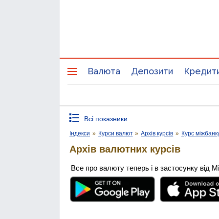
Валюта
Депозити
Кредит
Всі показники
Індекси
»
Курси валют
»
Архів курсів
»
Курс міжбанк
Архів валютних курсів
Все про валюту теперь і в застосунку від М