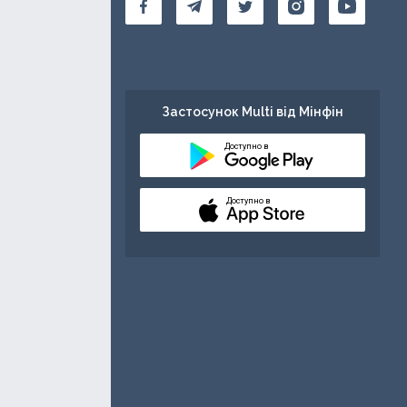
Застосунок Multi від Мінфін
Доступно в
Доступно в