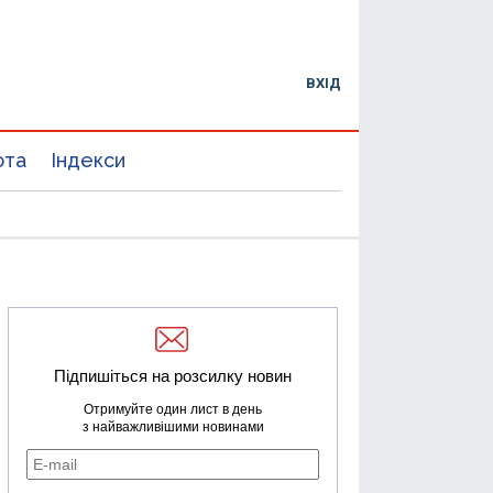
ВХІД
юта
Індекси
Підпишіться на розсилку новин
Отримуйте один лист в день
з найважливішими новинами