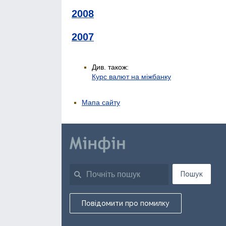
2008
2007
Див. також:
Курс валют на міжбанку
Мапа сайту
Пошук
Повідомити про помилку