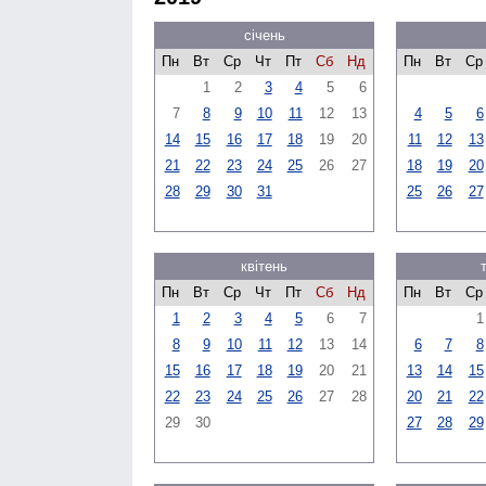
січень
Пн
Вт
Ср
Чт
Пт
Сб
Нд
Пн
Вт
Ср
1
2
3
4
5
6
7
8
9
10
11
12
13
4
5
6
14
15
16
17
18
19
20
11
12
13
21
22
23
24
25
26
27
18
19
20
28
29
30
31
25
26
27
квітень
Пн
Вт
Ср
Чт
Пт
Сб
Нд
Пн
Вт
Ср
1
2
3
4
5
6
7
1
8
9
10
11
12
13
14
6
7
8
15
16
17
18
19
20
21
13
14
15
22
23
24
25
26
27
28
20
21
22
29
30
27
28
29