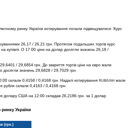
валютному ринку України котирування почали підвищуватися. Курс
уваннями 26,17 / 26,21 грн. Протягом подальших торгів курс
на купівлі. О 17:00 ціни на долар досягли значень 26,18 /
29,6401 / 29,6854 грн. До закриття торгів ціни на євро мали
о досягли значень 29,6828 / 29,7029 грн.
10:00 склали 0,4158 / 0,4168 грн. Надалі котирування
мали
RUB/UAH
 рубля склали 0,4163 / 0,4168 грн.
я долару США на 12:00 складав 26,2186 грн. за 1 долар.
 ринку України
ж (грн.)