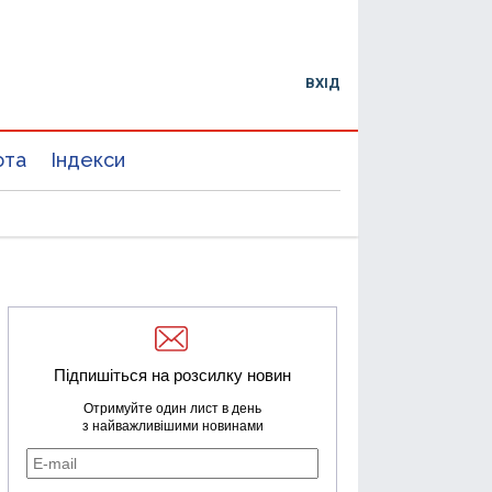
ВХІД
юта
Індекси
Підпишіться на розсилку новин
Отримуйте один лист в день
з найважливішими новинами