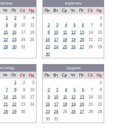
серпень
вересень
Чт
Пт
Сб
Нд
Пн
Вт
Ср
Чт
Пт
Сб
Нд
1
2
3
4
1
8
9
10
11
2
3
4
5
6
7
8
15
16
17
18
9
10
11
12
13
14
15
22
23
24
25
16
17
18
19
20
21
22
29
30
31
23
24
25
26
27
28
29
30
истопад
грудень
Чт
Пт
Сб
Нд
Пн
Вт
Ср
Чт
Пт
Сб
Нд
1
2
3
1
7
8
9
10
2
3
4
5
6
7
8
14
15
16
17
9
10
11
12
13
14
15
21
22
23
24
16
17
18
19
20
21
22
28
29
30
23
24
25
26
27
28
29
30
31