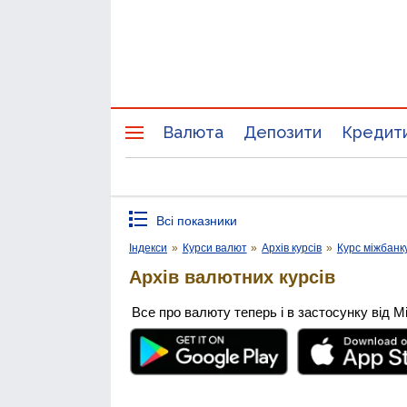
Валюта
Депозити
Кредит
Всі показники
Індекси
»
Курси валют
»
Архів курсів
»
Курс міжбанк
Архів валютних курсів
Все про валюту теперь і в застосунку від М