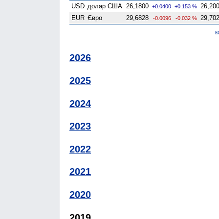
USD
долар США
26,1800
26,20
+0.0400
+0.153 %
EUR
Євро
29,6828
29,70
-0.0096
-0.032 %
к
2026
2025
2024
2023
2022
2021
2020
2019