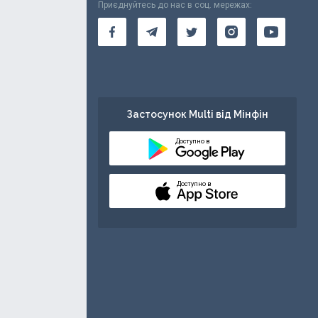
Приєднуйтесь до нас в соц. мережах:
Застосунок Multi від Мінфін
Доступно в
Доступно в