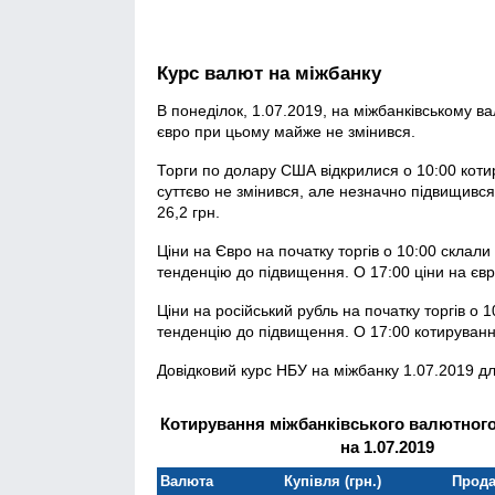
Курс валют на міжбанку
В понеділок, 1.07.2019, на міжбанківському 
євро при цьому майже не змінився.
Торги по долару США відкрилися о 10:00 котир
суттєво не змінився, але незначно підвищився 
26,2 грн.
Ціни на Євро на початку торгів о 10:00 склали 
тенденцію до підвищення. О 17:00 ціни на євр
Ціни на російський рубль на початку торгів о 
тенденцію до підвищення. О 17:00 котирування
Довідковий курс НБУ на міжбанку 1.07.2019 дл
Котирування міжбанківського валютного
на 1.07.2019
Валюта
Купівля (грн.)
Прода