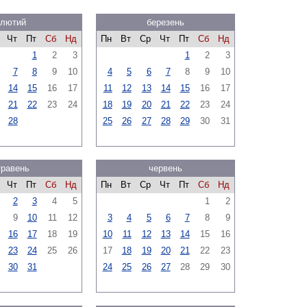
лютий
березень
Чт
Пт
Сб
Нд
Пн
Вт
Ср
Чт
Пт
Сб
Нд
1
2
3
1
2
3
7
8
9
10
4
5
6
7
8
9
10
14
15
16
17
11
12
13
14
15
16
17
21
22
23
24
18
19
20
21
22
23
24
28
25
26
27
28
29
30
31
травень
червень
Чт
Пт
Сб
Нд
Пн
Вт
Ср
Чт
Пт
Сб
Нд
2
3
4
5
1
2
9
10
11
12
3
4
5
6
7
8
9
16
17
18
19
10
11
12
13
14
15
16
23
24
25
26
17
18
19
20
21
22
23
30
31
24
25
26
27
28
29
30