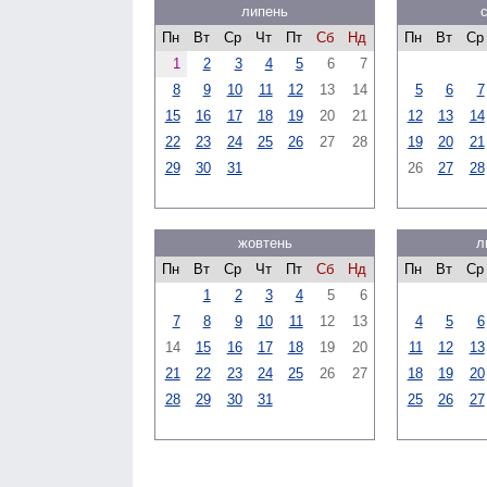
липень
Пн
Вт
Ср
Чт
Пт
Сб
Нд
Пн
Вт
Ср
1
2
3
4
5
6
7
8
9
10
11
12
13
14
5
6
7
15
16
17
18
19
20
21
12
13
14
22
23
24
25
26
27
28
19
20
21
29
30
31
26
27
28
жовтень
л
Пн
Вт
Ср
Чт
Пт
Сб
Нд
Пн
Вт
Ср
1
2
3
4
5
6
7
8
9
10
11
12
13
4
5
6
14
15
16
17
18
19
20
11
12
13
21
22
23
24
25
26
27
18
19
20
28
29
30
31
25
26
27