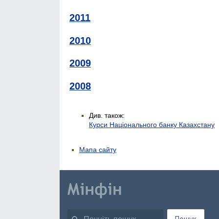
2011
2010
2009
2008
Див. також:
Курси Національного банку Казахстану
Мапа сайту
Пошук