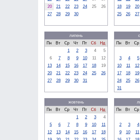
20
21
22
23
24
25
26
18
19
20
27
28
29
30
25
26
27
липень
Пн
Вт
Ср
Чт
Пт
Сб
Нд
Пн
Вт
Ср
1
2
3
4
5
6
7
8
9
10
11
12
3
4
5
13
14
15
16
17
18
19
10
11
12
20
21
22
23
24
25
26
17
18
19
27
28
29
30
31
24
25
26
31
жовтень
л
Пн
Вт
Ср
Чт
Пт
Сб
Нд
Пн
Вт
Ср
1
2
3
4
5
6
7
8
9
10
11
2
3
4
12
13
14
15
16
17
18
9
10
11
19
20
21
22
23
24
25
16
17
18