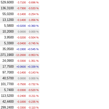
529,6000
-3.7100
-0.696 %
136,3100
-0.7300
-0.533 %
55,0200
-0.1400
-0.254 %
13,1200
-0.1400
-1.056 %
5,5800
+0.0200
+0.360 %
10,2000
0.0000
0.000 %
3,9500
-0.0200
-0.504 %
5,3300
-0.0400
-0.745 %
35,0500
+0.1900
+0.545 %
1371,1900
-13.2000
-0.953 %
24,0900
-0.3300
-1.351 %
17,7500
+0.0600
+0.339 %
97,7000
-0.1400
-0.143 %
40,5700
0.0000
0.000 %
101,7700
-0.7500
-0.732 %
5,7400
-0.0300
-0.520 %
113,5200
-0.2400
-0.211 %
42,4400
-0.1000
-0.235 %
299,2400
-0.3300
-0.110 %