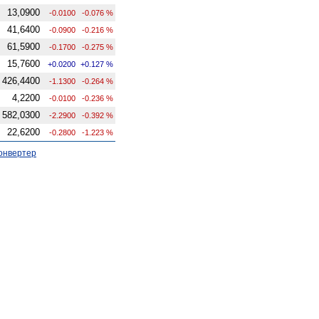
13,0900
-0.0100
-0.076 %
41,6400
-0.0900
-0.216 %
61,5900
-0.1700
-0.275 %
15,7600
+0.0200
+0.127 %
426,4400
-1.1300
-0.264 %
4,2200
-0.0100
-0.236 %
582,0300
-2.2900
-0.392 %
22,6200
-0.2800
-1.223 %
онвертер