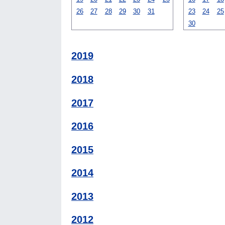
26
27
28
29
30
31
23
24
25
30
2019
2018
2017
2016
2015
2014
2013
2012