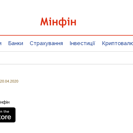
и
Банки
Страхування
Інвестиції
Криптовал
20.04.2020
інфін