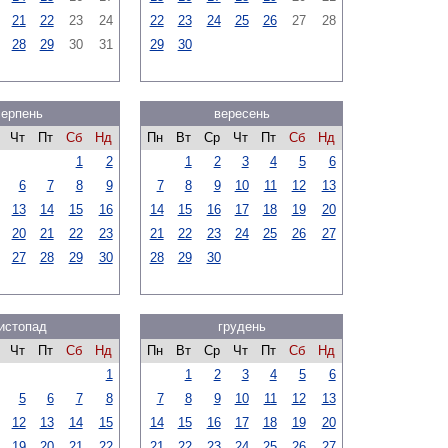
21
22
23
24
22
23
24
25
26
27
28
28
29
30
31
29
30
серпень
вересень
Чт
Пт
Сб
Нд
Пн
Вт
Ср
Чт
Пт
Сб
Нд
1
2
1
2
3
4
5
6
6
7
8
9
7
8
9
10
11
12
13
13
14
15
16
14
15
16
17
18
19
20
20
21
22
23
21
22
23
24
25
26
27
27
28
29
30
28
29
30
истопад
грудень
Чт
Пт
Сб
Нд
Пн
Вт
Ср
Чт
Пт
Сб
Нд
1
1
2
3
4
5
6
5
6
7
8
7
8
9
10
11
12
13
12
13
14
15
14
15
16
17
18
19
20
19
20
21
22
21
22
23
24
25
26
27