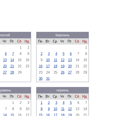
лютий
березень
Чт
Пт
Сб
Нд
Пн
Вт
Ср
Чт
Пт
Сб
Нд
1
2
1
6
7
8
9
2
3
4
5
6
7
8
13
14
15
16
9
10
11
12
13
14
15
20
21
22
23
16
17
18
19
20
21
22
27
28
29
23
24
25
26
27
28
29
30
31
травень
червень
Чт
Пт
Сб
Нд
Пн
Вт
Ср
Чт
Пт
Сб
Нд
1
2
3
1
2
3
4
5
6
7
7
8
9
10
8
9
10
11
12
13
14
14
15
16
17
15
16
17
18
19
20
21