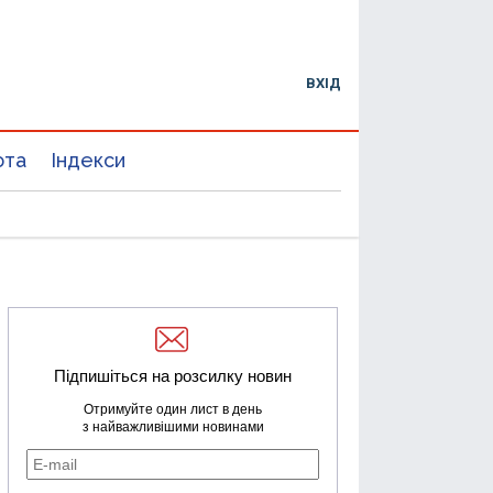
ВХІД
юта
Індекси
Підпишіться на розсилку новин
Отримуйте один лист в день
з найважливішими новинами