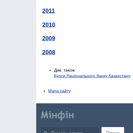
2011
2010
2009
2008
Див. також:
Курси Національного банку Казахстану
Мапа сайту
Пошук