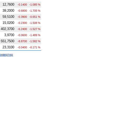
12,7600
-0.1400
-1.085 %
39,2000
-0.6800
-1.705 %
59,5100
-0.3900
-0.651 %
15,0200
-0.2300
-1.508 %
402,3700
-6.2400
-1.527 %
3,9700
-0.0600
-1.489 %
551,7500
-8.8700
-1.582 %
23,3100
-0.0400
-0.171 %
онвертер