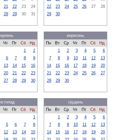
21
22
23
24
22
23
24
25
26
27
28
28
29
30
31
29
30
серпень
вересень
Чт
Пт
Сб
Нд
Пн
Вт
Ср
Чт
Пт
Сб
Нд
1
2
1
2
3
4
5
6
6
7
8
9
7
8
9
10
11
12
13
13
14
15
16
14
15
16
17
18
19
20
20
21
22
23
21
22
23
24
25
26
27
27
28
29
30
28
29
30
истопад
грудень
Чт
Пт
Сб
Нд
Пн
Вт
Ср
Чт
Пт
Сб
Нд
1
1
2
3
4
5
6
5
6
7
8
7
8
9
10
11
12
13
12
13
14
15
14
15
16
17
18
19
20
19
20
21
22
21
22
23
24
25
26
27