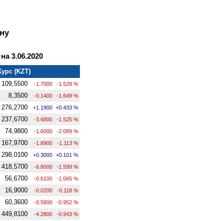
ну
а 3.06.2020
Курс (KZT)
109,5500
-1.7000
-1.528 %
8,3500
-0.1400
-1.649 %
276,2700
+1.1900
+0.433 %
237,6700
-3.6800
-1.525 %
74,9800
-1.6000
-2.089 %
167,9700
-1.8900
-1.113 %
298,0100
+0.3000
+0.101 %
418,5700
-6.8000
-1.599 %
56,6700
-0.6100
-1.065 %
16,9000
-0.0200
-0.118 %
60,3600
-0.5800
-0.952 %
449,8100
-4.2800
-0.943 %