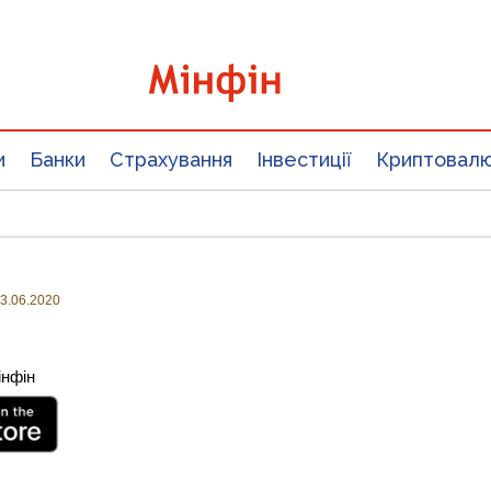
и
Банки
Страхування
Інвестиції
Криптовал
3.06.2020
інфін