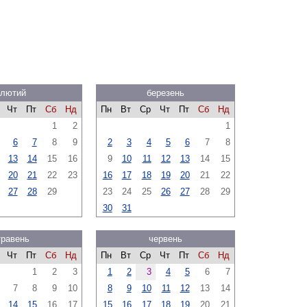
лютий
березень
Чт
Пт
Сб
Нд
Пн
Вт
Ср
Чт
Пт
Сб
Нд
1
2
1
6
7
8
9
2
3
4
5
6
7
8
13
14
15
16
9
10
11
12
13
14
15
20
21
22
23
16
17
18
19
20
21
22
27
28
29
23
24
25
26
27
28
29
30
31
травень
червень
Чт
Пт
Сб
Нд
Пн
Вт
Ср
Чт
Пт
Сб
Нд
1
2
3
1
2
3
4
5
6
7
7
8
9
10
8
9
10
11
12
13
14
14
15
16
17
15
16
17
18
19
20
21