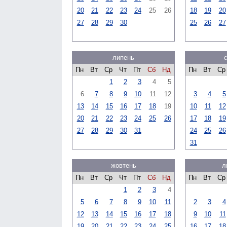
20
21
22
23
24
25
26
18
19
20
27
28
29
30
25
26
27
липень
Пн
Вт
Ср
Чт
Пт
Сб
Нд
Пн
Вт
Ср
1
2
3
4
5
6
7
8
9
10
11
12
3
4
5
13
14
15
16
17
18
19
10
11
12
20
21
22
23
24
25
26
17
18
19
27
28
29
30
31
24
25
26
31
жовтень
л
Пн
Вт
Ср
Чт
Пт
Сб
Нд
Пн
Вт
Ср
1
2
3
4
5
6
7
8
9
10
11
2
3
4
12
13
14
15
16
17
18
9
10
11
19
20
21
22
23
24
25
16
17
18