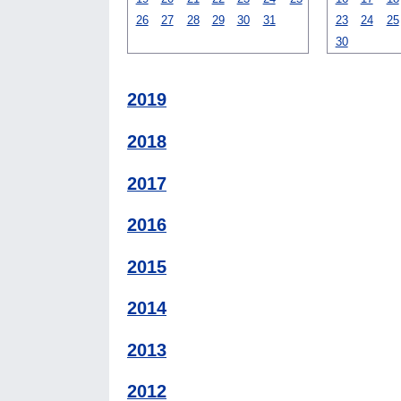
26
27
28
29
30
31
23
24
25
30
2019
2018
2017
2016
2015
2014
2013
2012