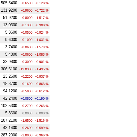
505,5400
-0.6500
-0.128 %
131,9200
-0.9600
-0.722 %
51,9200
-0.8000
-1.517 %
13,0300
-0.1300
-0.988 %
5,3600
-0.0500
-0.924 %
9,6000
-0.1000
-1.031 %
3,7400
-0.0600
-1.579 %
5,4800
-0.0600
-1.083 %
32,9800
-0.3000
-0.901 %
1306,6100
-19.8300
-1.495 %
23,2600
-0.2200
-0.937 %
18,3700
-0.1600
-0.863 %
94,1200
-0.5800
-0.612 %
42,2400
+0.0800
+0.190 %
102,5300
-0.2700
-0.263 %
5,8600
0.0000
0.000 %
107,2100
-1.6500
-1.516 %
43,1400
-0.2600
-0.599 %
287,2000
-2.8000
-0.966 %