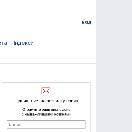
ВХІД
юта
Індекси
Підпишіться на розсилку новин
Отримуйте один лист в день
з найважливішими новинами