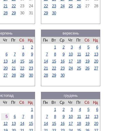
21
22
23
24
22
23
24
25
26
27
28
28
29
30
31
29
30
серпень
вересень
Чт
Пт
Сб
Нд
Пн
Вт
Ср
Чт
Пт
Сб
Нд
1
2
1
2
3
4
5
6
6
7
8
9
7
8
9
10
11
12
13
13
14
15
16
14
15
16
17
18
19
20
20
21
22
23
21
22
23
24
25
26
27
27
28
29
30
28
29
30
истопад
грудень
Чт
Пт
Сб
Нд
Пн
Вт
Ср
Чт
Пт
Сб
Нд
1
1
2
3
4
5
6
5
6
7
8
7
8
9
10
11
12
13
12
13
14
15
14
15
16
17
18
19
20
19
20
21
22
21
22
23
24
25
26
27