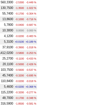
560,3300
-2.5300
-0.449 %
130,7500
-1.3500
-1.022 %
55,7400
-0.1700
-0.304 %
13,8600
-0.1000
-0.716 %
5,7800
-0.0400
-0.687 %
10,3000
0.0000
0.000 %
4,1200
-0.0200
-0.483 %
5,3100
+0.0100
+0.189 %
37,9100
-0.3900
-1.018 %
1412,0200
-3.5800
-0.253 %
25,2700
-0.1100
-0.433 %
20,1100
-0.5000
-2.426 %
103,7500
-0.5600
-0.537 %
45,7400
-0.3200
-0.695 %
110,8400
-0.0200
-0.018 %
5,4600
+0.0200
+0.368 %
115,2200
-0.3200
-0.277 %
48,7000
-0.1700
-0.348 %
316,5900
-1.8500
-0.581 %