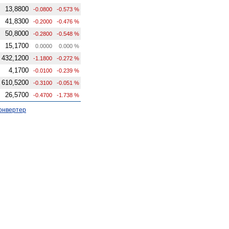
13,8800
-0.0800
-0.573 %
41,8300
-0.2000
-0.476 %
50,8000
-0.2800
-0.548 %
15,1700
0.0000
0.000 %
432,1200
-1.1800
-0.272 %
4,1700
-0.0100
-0.239 %
610,5200
-0.3100
-0.051 %
26,5700
-0.4700
-1.738 %
онвертер