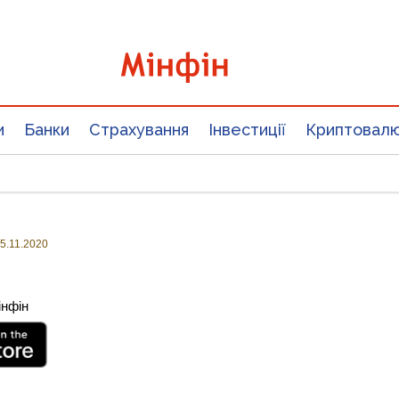
и
Банки
Страхування
Інвестиції
Криптовал
5.11.2020
інфін