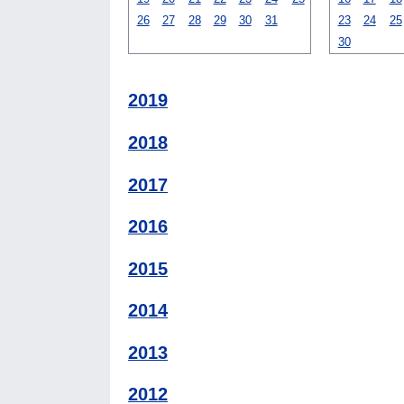
26
27
28
29
30
31
23
24
25
30
2019
2018
2017
2016
2015
2014
2013
2012