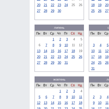
20
21
22
23
24
25
26
18
19
20
27
28
29
30
25
26
27
липень
Пн
Вт
Ср
Чт
Пт
Сб
Нд
Пн
Вт
Ср
1
2
3
4
5
6
7
8
9
10
11
12
3
4
5
13
14
15
16
17
18
19
10
11
12
20
21
22
23
24
25
26
17
18
19
27
28
29
30
31
24
25
26
31
жовтень
л
Пн
Вт
Ср
Чт
Пт
Сб
Нд
Пн
Вт
Ср
1
2
3
4
5
6
7
8
9
10
11
2
3
4
12
13
14
15
16
17
18
9
10
11
19
20
21
22
23
24
25
16
17
18