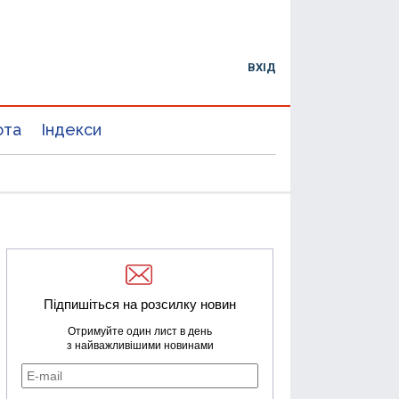
ВХІД
юта
Індекси
Підпишіться на розсилку новин
Отримуйте один лист в день
з найважливішими новинами