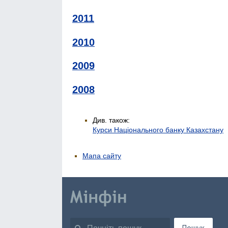
2011
2010
2009
2008
Див. також:
Курси Національного банку Казахстану
Мапа сайту
Пошук