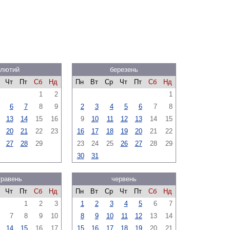
лютий
березень
Чт
Пт
Сб
Нд
Пн
Вт
Ср
Чт
Пт
Сб
Нд
1
2
1
6
7
8
9
2
3
4
5
6
7
8
13
14
15
16
9
10
11
12
13
14
15
20
21
22
23
16
17
18
19
20
21
22
27
28
29
23
24
25
26
27
28
29
30
31
травень
червень
Чт
Пт
Сб
Нд
Пн
Вт
Ср
Чт
Пт
Сб
Нд
1
2
3
1
2
3
4
5
6
7
7
8
9
10
8
9
10
11
12
13
14
14
15
16
17
15
16
17
18
19
20
21