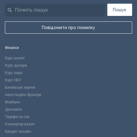
Пошук
Повідомити про помилку
Фінанси
Курс валют
Курс долара
Курс євро
Курс НБУ
Банківські картки
Інвестиційні брокери
Міжбанк
Депозити
Тарифи на газ
Конвертер валют
Кредит онлайн