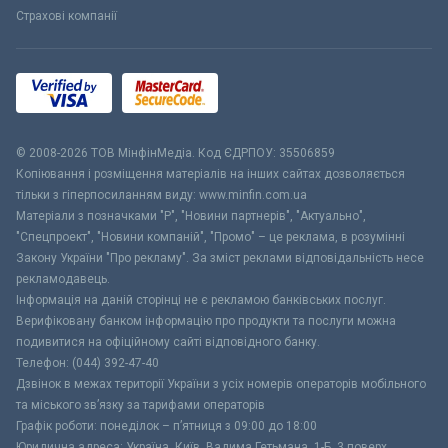
Страхові компанії
© 2008-2026 ТОВ МiнфiнМедiа. Код ЄДРПОУ: 35506859
Копіювання і розміщення матеріалів на інших сайтах дозволяється
тільки з гіперпосиланням виду: www.minfin.com.ua
Матеріали з позначками "Р", "Новини партнерів", "Актуально",
"Спецпроект", "Новини компаній", "Промо" – це реклама, в розумінні
Закону України "Про рекламу". За зміст реклами відповідальність несе
рекламодавець.
Інформація на даній сторінці не є рекламою банківських послуг.
Верифіковану банком інформацію про продукти та послуги можна
подивитися на офіційному сайті відповідного банку.
Телефон: (044) 392-47-40
Дзвінок в межах території України з усіх номерів операторів мобільного
та міського зв’язку за тарифами операторів
Графік роботи: понеділок – п’ятниця з 09:00 до 18:00
Юридична адреса: Україна, Київ, Вадима Гетьмана, 1-Б, 3 поверх