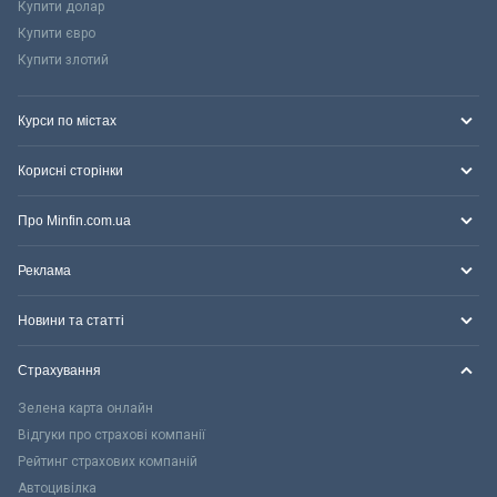
Купити долар
Купити євро
Купити злотий
Курси по містах
Корисні сторінки
Про Minfin.com.ua
Реклама
Новини та статті
Страхування
Зелена карта онлайн
Відгуки про страхові компанії
Рейтинг страхових компаній
Автоцивілка