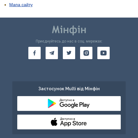
Мапа сайту
Приєднуйтесь до нас в соц. мережах:
Застосунок Multi від Мінфін
Доступно в
Доступно в