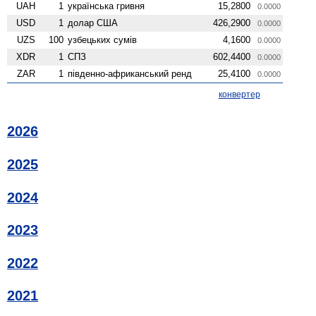
UAH
1
українська гривня
15,2800
0.0000
USD
1
долар США
426,2900
0.0000
UZS
100
узбецьких сумів
4,1600
0.0000
XDR
1
СПЗ
602,4400
0.0000
ZAR
1
південно-африканський ренд
25,4100
0.0000
конвертер
2026
2025
2024
2023
2022
2021