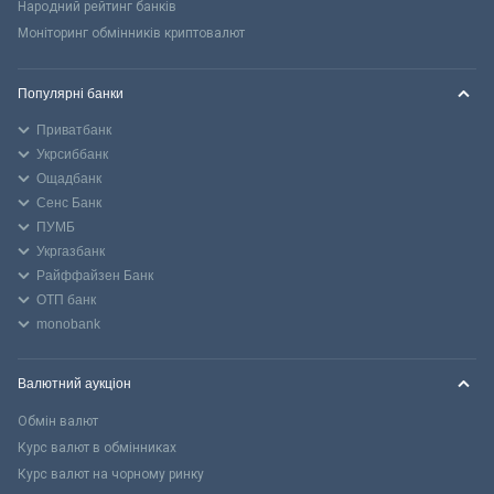
Народний рейтинг банків
Моніторинг обмінників криптовалют
Популярні банки
Приватбанк
Укрсиббанк
Ощадбанк
Сенс Банк
ПУМБ
Укргазбанк
Райффайзен Банк
ОТП банк
monobank
Валютний аукціон
Обмін валют
Курс валют в обмінниках
Курс валют на чорному ринку