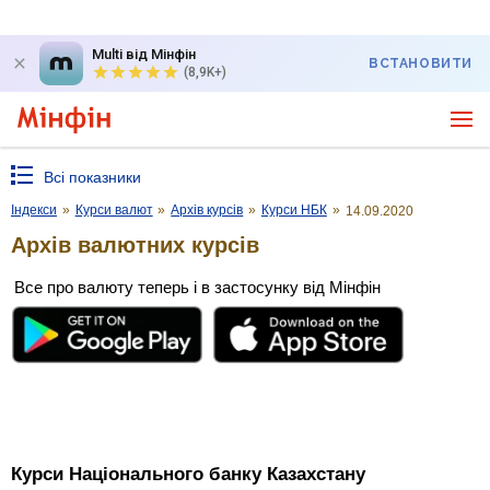
Multi від Мінфін
ВСТАНОВИТИ
(8,9K+)
Всі показники
Індекси
»
Курси валют
»
Архів курсів
»
Курси НБК
»
14.09.2020
Архів валютних курсів
Все про валюту теперь і в застосунку від Мінфін
Курси Національного банку Казахстану