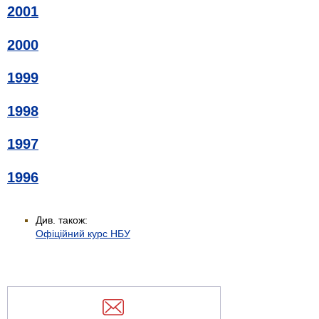
2001
2000
1999
1998
1997
1996
Див. також:
Офіційний курс НБУ