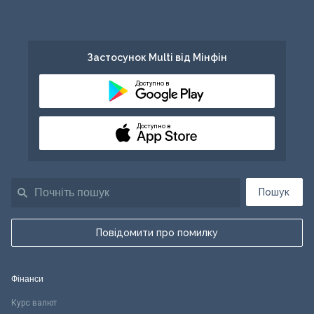
Застосунок Multi від Мінфін
Доступно в
Доступно в
Пошук
Повідомити про помилку
Фінанси
Курс валют