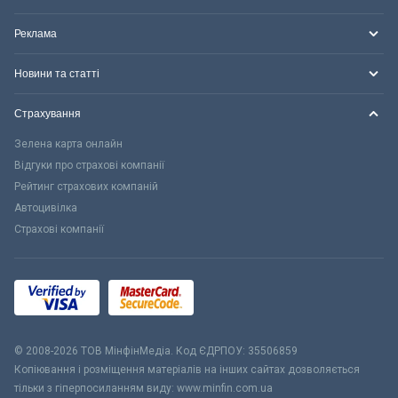
Реклама
Новини та статті
Страхування
Зелена карта онлайн
Відгуки про страхові компанії
Рейтинг страхових компаній
Автоцивілка
Страхові компанії
© 2008-2026 ТОВ МiнфiнМедiа. Код ЄДРПОУ: 35506859
Копіювання і розміщення матеріалів на інших сайтах дозволяється
тільки з гіперпосиланням виду: www.minfin.com.ua