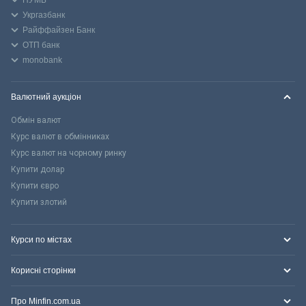
Укргазбанк
Райффайзен Банк
ОТП банк
monobank
Валютний аукціон
Обмін валют
Курс валют в обмінниках
Курс валют на чорному ринку
Купити долар
Купити євро
Купити злотий
Курси по містах
Корисні сторінки
Про Minfin.com.ua