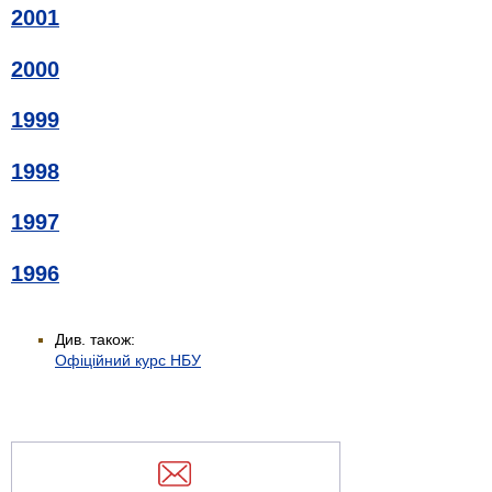
2001
2000
1999
1998
1997
1996
Див. також:
Офіційний курс НБУ