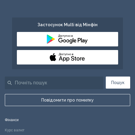
Застосунок Multi від Мінфін
Доступно в
Доступно в
Пошук
Повідомити про помилку
Фінанси
Курс валют