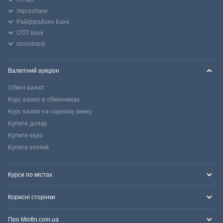
Укргазбанк
Райффайзен Банк
ОТП банк
monobank
Валютний аукціон
Обмін валют
Курс валют в обмінниках
Курс валют на чорному ринку
Купити долар
Купити євро
Купити злотий
Курси по містах
Корисні сторінки
Про Minfin.com.ua