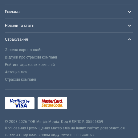
Реклама
Новини та статті
Страхування
Зелена карта онлайн
Відгуки про страхові компанії
Рейтинг страхових компаній
Автоцивілка
Страхові компанії
© 2008-2026 ТОВ МiнфiнМедiа. Код ЄДРПОУ: 35506859
Копіювання і розміщення матеріалів на інших сайтах дозволяється
тільки з гіперпосиланням виду: www.minfin.com.ua