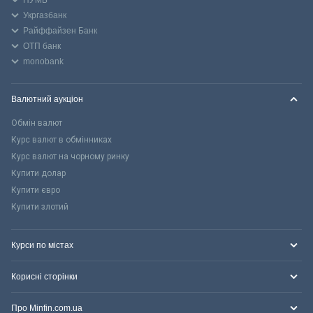
Укргазбанк
Райффайзен Банк
ОТП банк
monobank
Валютний аукціон
Обмін валют
Курс валют в обмінниках
Курс валют на чорному ринку
Купити долар
Купити євро
Купити злотий
Курси по містах
Корисні сторінки
Про Minfin.com.ua