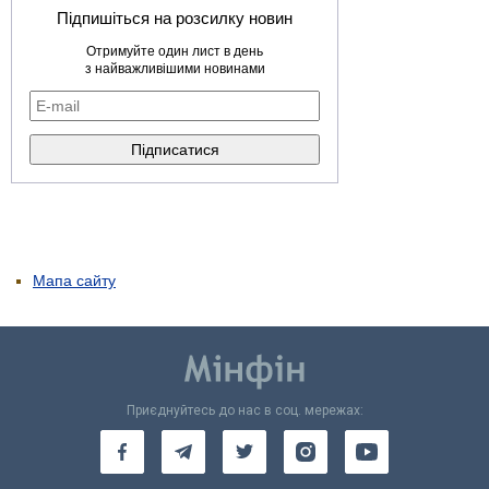
Підпишіться на розсилку новин
Отримуйте один лист в день
з найважливішими новинами
Мапа сайту
Приєднуйтесь до нас в соц. мережах: