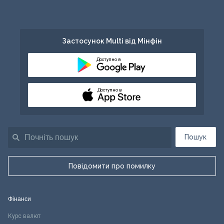
Застосунок Multi від Мінфін
Доступно в
Доступно в
Пошук
Повідомити про помилку
Фінанси
Курс валют