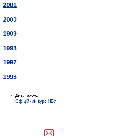
2001
2000
1999
1998
1997
1996
Див. також:
Офіційний курс НБУ