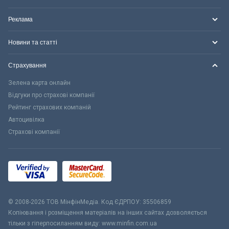
Реклама
Новини та статті
Страхування
Зелена карта онлайн
Відгуки про страхові компанії
Рейтинг страхових компаній
Автоцивілка
Страхові компанії
© 2008-2026 ТОВ МiнфiнМедiа. Код ЄДРПОУ: 35506859
Копіювання і розміщення матеріалів на інших сайтах дозволяється
тільки з гіперпосиланням виду: www.minfin.com.ua