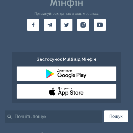
Приєднуйтесь до нас в соц. мережах:
Застосунок Multi від Мінфін
Доступно в
Доступно в
Пошук