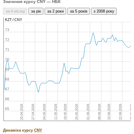
Значення курсу CNY — НБК
Динаміка курсу
CNY