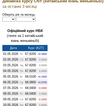
Динаміка курсу CNY (китайський юань женьмiньбi)
за останні 3 місяці
Оберіть рік та місяць:
Офіційний курс НБК
(тенге за 1 китайський
юань женьмiньбi)
Дата
Курс (KZT)
01.05.2026
67,8200
Пт
+0.2800
02.05.2026
67,8200
Сб
0.0000
03.05.2026
67,8200
Нд
0.0000
04.05.2026
67,8200
Пн
0.0000
05.05.2026
68,0100
Вт
+0.1900
06.05.2026
68,0800
Ср
+0.0700
07.05.2026
68,0400
Чт
-0.0400
08.05.2026
68,0400
Пт
0.0000
09.05.2026
67,8200
Сб
-0.2200
10.05.2026
67,8200
Нд
0.0000