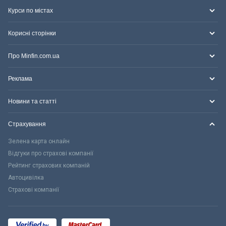
Курси по містах
Корисні сторінки
Про Minfin.com.ua
Реклама
Новини та статті
Страхування
Зелена карта онлайн
Відгуки про страхові компанії
Рейтинг страхових компаній
Автоцивілка
Страхові компанії