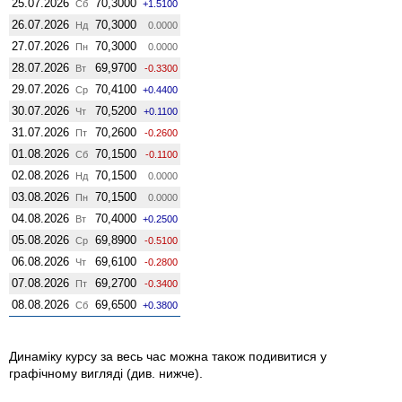
25.07.2026
70,3000
Сб
+1.5100
26.07.2026
70,3000
Нд
0.0000
27.07.2026
70,3000
Пн
0.0000
28.07.2026
69,9700
Вт
-0.3300
29.07.2026
70,4100
Ср
+0.4400
30.07.2026
70,5200
Чт
+0.1100
31.07.2026
70,2600
Пт
-0.2600
01.08.2026
70,1500
Сб
-0.1100
02.08.2026
70,1500
Нд
0.0000
03.08.2026
70,1500
Пн
0.0000
04.08.2026
70,4000
Вт
+0.2500
05.08.2026
69,8900
Ср
-0.5100
06.08.2026
69,6100
Чт
-0.2800
07.08.2026
69,2700
Пт
-0.3400
08.08.2026
69,6500
Сб
+0.3800
Динаміку курсу за весь час можна також подивитися у
графічному вигляді (див. нижче).