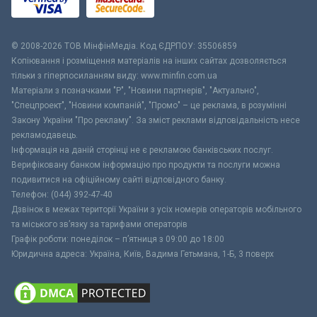
© 2008-2026 ТОВ МiнфiнМедiа. Код ЄДРПОУ: 35506859
Копіювання і розміщення матеріалів на інших сайтах дозволяється
тільки з гіперпосиланням виду: www.minfin.com.ua
Матеріали з позначками "Р", "Новини партнерів", "Актуально",
"Спецпроект", "Новини компаній", "Промо" – це реклама, в розумінні
Закону України "Про рекламу". За зміст реклами відповідальність несе
рекламодавець.
Інформація на даній сторінці не є рекламою банківських послуг.
Верифіковану банком інформацію про продукти та послуги можна
подивитися на офіційному сайті відповідного банку.
Телефон: (044) 392-47-40
Дзвінок в межах території України з усіх номерів операторів мобільного
та міського зв’язку за тарифами операторів
Графік роботи: понеділок – п’ятниця з 09:00 до 18:00
Юридична адреса: Україна, Київ, Вадима Гетьмана, 1-Б, 3 поверх