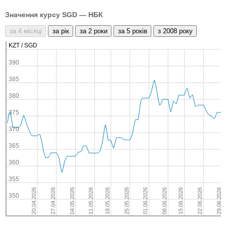
Значення курсу SGD — НБК