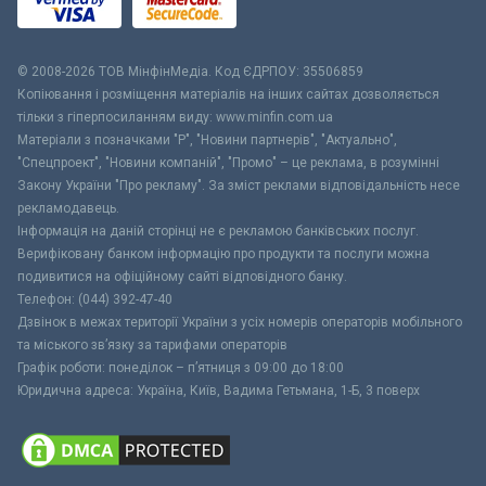
© 2008-2026 ТОВ МiнфiнМедiа. Код ЄДРПОУ: 35506859
Копіювання і розміщення матеріалів на інших сайтах дозволяється
тільки з гіперпосиланням виду: www.minfin.com.ua
Матеріали з позначками "Р", "Новини партнерів", "Актуально",
"Спецпроект", "Новини компаній", "Промо" – це реклама, в розумінні
Закону України "Про рекламу". За зміст реклами відповідальність несе
рекламодавець.
Інформація на даній сторінці не є рекламою банківських послуг.
Верифіковану банком інформацію про продукти та послуги можна
подивитися на офіційному сайті відповідного банку.
Телефон: (044) 392-47-40
Дзвінок в межах території України з усіх номерів операторів мобільного
та міського зв’язку за тарифами операторів
Графік роботи: понеділок – п’ятниця з 09:00 до 18:00
Юридична адреса: Україна, Київ, Вадима Гетьмана, 1-Б, 3 поверх