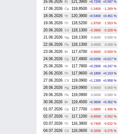
16.06.2026
121,3900
Вт
+0.7200
+0.597 %
17.06.2026
119,8500
Ср
-1.5400
-1.269 %
18.06.2026
120,3900
Чт
+0.5400
+0.451 %
19.06.2026
118,5200
Пт
-1.8700
-1.553 %
20.06.2026
118,1300
Сб
-0.3900
-0.329 %
21.06.2026
118,1300
Нд
0.0000
0.000 %
22.06.2026
118,1300
Пн
0.0000
0.000 %
23.06.2026
117,4700
Вт
-0.6600
-0.559 %
24.06.2026
117,4900
Ср
+0.0200
+0.017 %
25.06.2026
117,7800
Чт
+0.2900
+0.247 %
26.06.2026
117,9600
Пт
+0.1800
+0.153 %
27.06.2026
119,0900
Сб
+1.1300
+0.958 %
28.06.2026
119,0900
Нд
0.0000
0.000 %
29.06.2026
119,0900
Пн
0.0000
0.000 %
30.06.2026
119,4500
Вт
+0.3600
+0.302 %
01.07.2026
117,7700
Ср
-1.6800
-1.406 %
02.07.2026
117,1200
Чт
-0.6500
-0.552 %
03.07.2026
116,3800
Пт
-0.7400
-0.632 %
04.07.2026
116,0600
Сб
-0.3200
-0.275 %