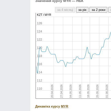
Значення курсу MYR — НБК
Динаміка курсу
MYR