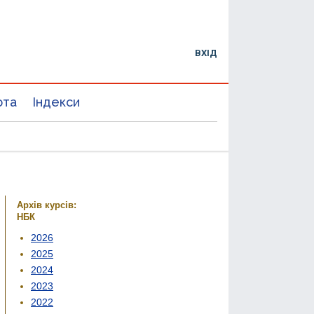
ВХІД
юта
Індекси
Архів курсів:
НБК
2026
2025
2024
2023
2022