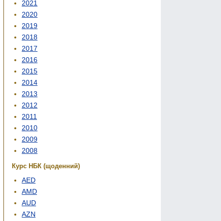
2021
2020
2019
2018
2017
2016
2015
2014
2013
2012
2011
2010
2009
2008
Курс НБК (щоденний)
AED
AMD
AUD
AZN