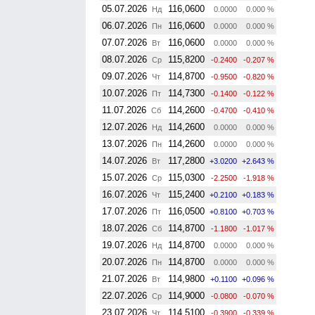
05.07.2026
116,0600
Нд
0.0000
0.000 %
06.07.2026
116,0600
Пн
0.0000
0.000 %
07.07.2026
116,0600
Вт
0.0000
0.000 %
08.07.2026
115,8200
Ср
-0.2400
-0.207 %
09.07.2026
114,8700
Чт
-0.9500
-0.820 %
10.07.2026
114,7300
Пт
-0.1400
-0.122 %
11.07.2026
114,2600
Сб
-0.4700
-0.410 %
12.07.2026
114,2600
Нд
0.0000
0.000 %
13.07.2026
114,2600
Пн
0.0000
0.000 %
14.07.2026
117,2800
Вт
+3.0200
+2.643 %
15.07.2026
115,0300
Ср
-2.2500
-1.918 %
16.07.2026
115,2400
Чт
+0.2100
+0.183 %
17.07.2026
116,0500
Пт
+0.8100
+0.703 %
18.07.2026
114,8700
Сб
-1.1800
-1.017 %
19.07.2026
114,8700
Нд
0.0000
0.000 %
20.07.2026
114,8700
Пн
0.0000
0.000 %
21.07.2026
114,9800
Вт
+0.1100
+0.096 %
22.07.2026
114,9000
Ср
-0.0800
-0.070 %
23.07.2026
114,5100
Чт
-0.3900
-0.339 %