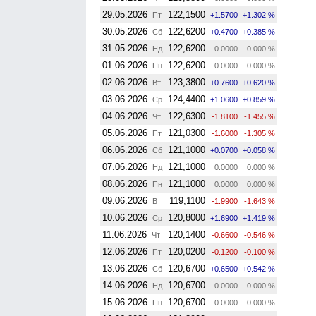
29.05.2026
122,1500
Пт
+1.5700
+1.302 %
30.05.2026
122,6200
Сб
+0.4700
+0.385 %
31.05.2026
122,6200
Нд
0.0000
0.000 %
01.06.2026
122,6200
Пн
0.0000
0.000 %
02.06.2026
123,3800
Вт
+0.7600
+0.620 %
03.06.2026
124,4400
Ср
+1.0600
+0.859 %
04.06.2026
122,6300
Чт
-1.8100
-1.455 %
05.06.2026
121,0300
Пт
-1.6000
-1.305 %
06.06.2026
121,1000
Сб
+0.0700
+0.058 %
07.06.2026
121,1000
Нд
0.0000
0.000 %
08.06.2026
121,1000
Пн
0.0000
0.000 %
09.06.2026
119,1100
Вт
-1.9900
-1.643 %
10.06.2026
120,8000
Ср
+1.6900
+1.419 %
11.06.2026
120,1400
Чт
-0.6600
-0.546 %
12.06.2026
120,0200
Пт
-0.1200
-0.100 %
13.06.2026
120,6700
Сб
+0.6500
+0.542 %
14.06.2026
120,6700
Нд
0.0000
0.000 %
15.06.2026
120,6700
Пн
0.0000
0.000 %