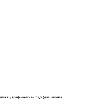
итися у графічному вигляді (див. нижче).