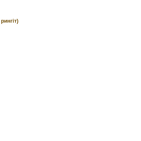
рингіт)