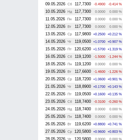
09.05.2026
117,7300
Сб
-0.4900
-0.414 %
10.05.2026
117,7300
Нд
0.0000
0.000 %
11.05.2026
117,7300
Пн
0.0000
0.000 %
12.05.2026
117,7300
Вт
0.0000
0.000 %
13.05.2026
117,9800
Ср
+0.2500
+0.212 %
14.05.2026
119,0500
Чт
+1.0700
+0.907 %
15.05.2026
120,6200
Пт
+1.5700
+1.319 %
16.05.2026
119,1200
Сб
-1.5000
-1.244 %
18.05.2026
119,1200
Пн
0.0000
0.000 %
19.05.2026
117,6600
Вт
-1.4600
-1.226 %
20.05.2026
118,7200
Ср
+1.0600
+0.901 %
21.05.2026
118,8900
Чт
+0.1700
+0.143 %
22.05.2026
119,0500
Пт
+0.1600
+0.135 %
23.05.2026
118,7400
Сб
-0.3100
-0.260 %
24.05.2026
118,7400
Нд
0.0000
0.000 %
25.05.2026
118,7400
Пн
0.0000
0.000 %
26.05.2026
119,6200
Вт
+0.8800
+0.741 %
27.05.2026
120,5800
Ср
+0.9600
+0.803 %
28.05.2026
120,5800
Чт
0.0000
0.000 %