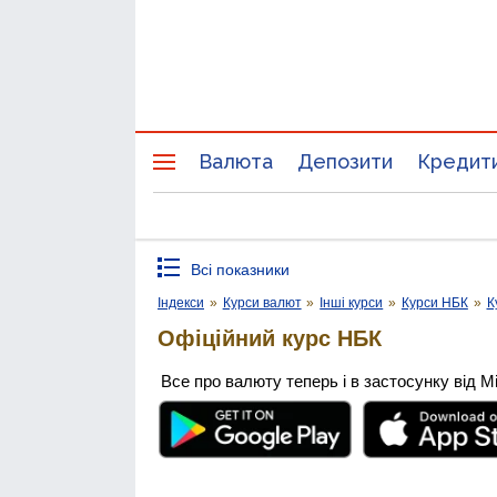
Валюта
Депозити
Кредит
Всі показники
Індекси
»
Курси валют
»
Інші курси
»
Курси НБК
»
К
Офіційний курс НБК
Все про валюту теперь і в застосунку від М