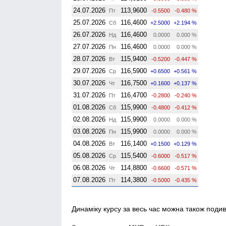
24.07.2026
113,9600
Пт
-0.5500
-0.480 %
25.07.2026
116,4600
Сб
+2.5000
+2.194 %
26.07.2026
116,4600
Нд
0.0000
0.000 %
27.07.2026
116,4600
Пн
0.0000
0.000 %
28.07.2026
115,9400
Вт
-0.5200
-0.447 %
29.07.2026
116,5900
Ср
+0.6500
+0.561 %
30.07.2026
116,7500
Чт
+0.1600
+0.137 %
31.07.2026
116,4700
Пт
-0.2800
-0.240 %
01.08.2026
115,9900
Сб
-0.4800
-0.412 %
02.08.2026
115,9900
Нд
0.0000
0.000 %
03.08.2026
115,9900
Пн
0.0000
0.000 %
04.08.2026
116,1400
Вт
+0.1500
+0.129 %
05.08.2026
115,5400
Ср
-0.6000
-0.517 %
06.08.2026
114,8800
Чт
-0.6600
-0.571 %
07.08.2026
114,3800
Пт
-0.5000
-0.435 %
Динаміку курсу за весь час можна також подив