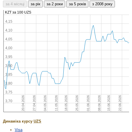
Динаміка курсу
UZS
Visa