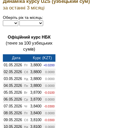
Динаміка курсу UZS (узбецький сум)
за останні 3 місяці
Оберіть рік та місяць:
Офіційний курс НБК
(тенге за 100 узбецьких
сумів)
Дата
Курс (KZT)
01.05.2026
3,8800
Пт
+0.0200
02.05.2026
3,8800
Сб
0.0000
03.05.2026
3,8800
Нд
0.0000
04.05.2026
3,8800
Пн
0.0000
05.05.2026
3,8700
Вт
-0.0100
06.05.2026
3,8700
Ср
0.0000
07.05.2026
3,8400
Чт
-0.0300
08.05.2026
3,8400
Пт
0.0000
09.05.2026
3,8100
Сб
-0.0300
10.05.2026
3,8100
Нд
0.0000