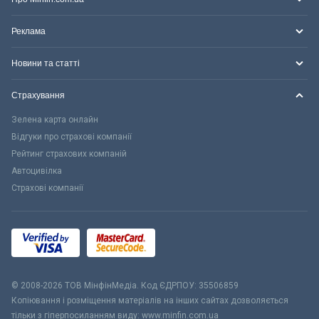
Реклама
Новини та статті
Страхування
Зелена карта онлайн
Відгуки про страхові компанії
Рейтинг страхових компаній
Автоцивілка
Страхові компанії
© 2008-2026 ТОВ МiнфiнМедiа. Код ЄДРПОУ: 35506859
Копіювання і розміщення матеріалів на інших сайтах дозволяється
тільки з гіперпосиланням виду: www.minfin.com.ua