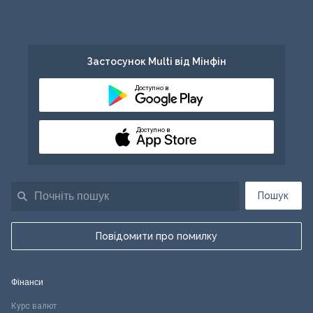
Застосунок Multi від Мінфін
Доступно в
Доступно в
Пошук
Повідомити про помилку
Фінанси
Курс валют