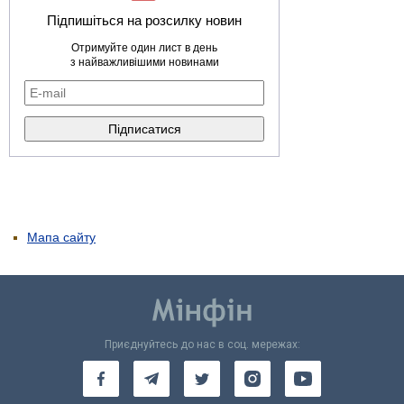
Підпишіться на розсилку новин
Отримуйте один лист в день
з найважливішими новинами
Мапа сайту
Приєднуйтесь до нас в соц. мережах: