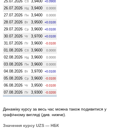
25.07.2026
3,9400
Сб
+0.0900
26.07.2026
3,9400
Нд
0.0000
27.07.2026
3,9400
Пн
0.0000
28.07.2026
3,9500
Вт
+0.0100
29.07.2026
3,9600
Ср
+0.0100
30.07.2026
3,9700
Чт
+0.0100
31.07.2026
3,9600
Пт
-0.0100
01.08.2026
3,9600
Сб
0.0000
02.08.2026
3,9600
Нд
0.0000
03.08.2026
3,9600
Пн
0.0000
04.08.2026
3,9700
Вт
+0.0100
05.08.2026
3,9600
Ср
-0.0100
06.08.2026
3,9500
Чт
-0.0100
07.08.2026
3,9300
Пт
-0.0200
Динаміку курсу за весь час можна також подивитися у
графічному вигляді (див. нижче).
Значення курсу UZS — НБК