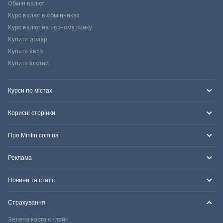
Обмін валют
Курс валют в обмінниках
Курс валют на чорному ринку
Купити долар
Купити євро
Купити злотий
Курси по містах
Корисні сторінки
Про Minfin.com.ua
Реклама
Новини та статті
Страхування
Зелена карта онлайн