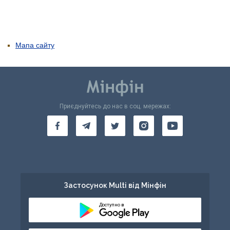
Мапа сайту
Приєднуйтесь до нас в соц. мережах:
Застосунок Multi від Мінфін
Доступно в