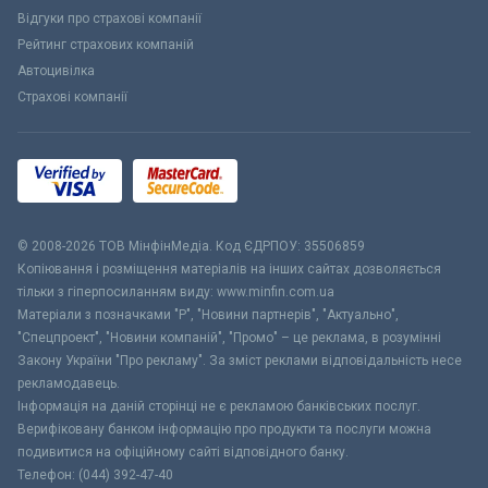
Відгуки про страхові компанії
Рейтинг страхових компаній
Автоцивілка
Страхові компанії
© 2008-2026 ТОВ МiнфiнМедiа. Код ЄДРПОУ: 35506859
Копіювання і розміщення матеріалів на інших сайтах дозволяється
тільки з гіперпосиланням виду: www.minfin.com.ua
Матеріали з позначками "Р", "Новини партнерів", "Актуально",
"Спецпроект", "Новини компаній", "Промо" – це реклама, в розумінні
Закону України "Про рекламу". За зміст реклами відповідальність несе
рекламодавець.
Інформація на даній сторінці не є рекламою банківських послуг.
Верифіковану банком інформацію про продукти та послуги можна
подивитися на офіційному сайті відповідного банку.
Телефон: (044) 392-47-40