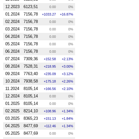
12.2023
6123,51
0.00
0%
01.2024
7156,78
1033.27
16.87%
02.2024
7156,78
0.00
0%
03.2024
7156,78
0.00
0%
04.2024
7156,78
0.00
0%
05.2024
7156,78
0.00
0%
06.2024
7156,78
0.00
0%
07.2024
7309,36
152.58
2.13%
08.2024
7528,31
218.95
3.00%
09.2024
7763,40
235.09
3.12%
10.2024
7938,58
175.18
2.26%
11.2024
8105,14
166.56
2.10%
12.2024
8105,14
0.00
0%
01.2025
8105,14
0.00
0%
02.2025
8214,10
108.96
1.34%
03.2025
8365,23
151.13
1.84%
04.2025
8477,69
112.46
1.34%
05.2025
8477,69
0.00
0%