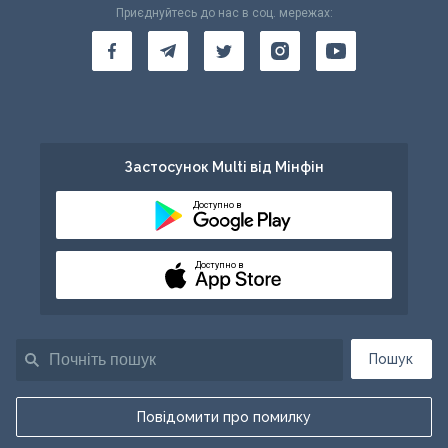
Приєднуйтесь до нас в соц. мережах:
Застосунок Multi від Мінфін
Доступно в
Доступно в
Пошук
Повідомити про помилку