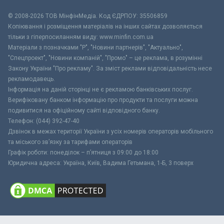
© 2008-2026 ТОВ МiнфiнМедiа. Код ЄДРПОУ: 35506859
Копіювання і розміщення матеріалів на інших сайтах дозволяється
тільки з гіперпосиланням виду: www.minfin.com.ua
Матеріали з позначками "Р", "Новини партнерів", "Актуально",
"Спецпроект", "Новини компаній", "Промо" – це реклама, в розумінні
Закону України "Про рекламу". За зміст реклами відповідальність несе
рекламодавець.
Інформація на даній сторінці не є рекламою банківських послуг.
Верифіковану банком інформацію про продукти та послуги можна
подивитися на офіційному сайті відповідного банку.
Телефон: (044) 392-47-40
Дзвінок в межах території України з усіх номерів операторів мобільного
та міського зв’язку за тарифами операторів
Графік роботи: понеділок – п’ятниця з 09:00 до 18:00
Юридична адреса: Україна, Київ, Вадима Гетьмана, 1-Б, 3 поверх