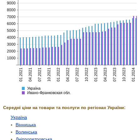
9000
8000
7000
6000
5000
4000
3000
2000
1000
01.2021
04.2021
07.2021
10.2021
01.2022
04.2022
07.2022
10.2022
01.2023
04.2023
07.2023
10.2023
01.2024
Україна
Ивано-Франковская
Україна
Ивано-Франковская обл.
Середні ціни на товари та послуги по регіонах України:
Україна
Вінницька
Волинська
Дніпропетровська