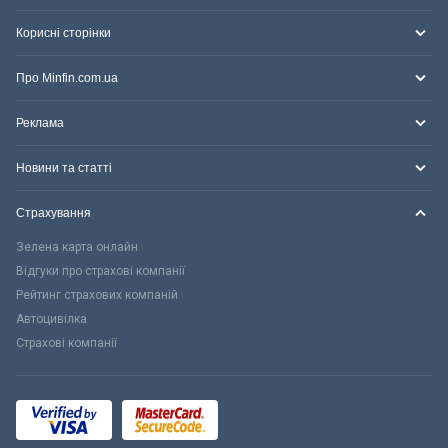
Корисні сторінки
Про Minfin.com.ua
Реклама
Новини та статті
Страхування
Зелена карта онлайн
Відгуки про страхові компанії
Рейтинг страхових компаній
Автоцивілка
Страхові компанії