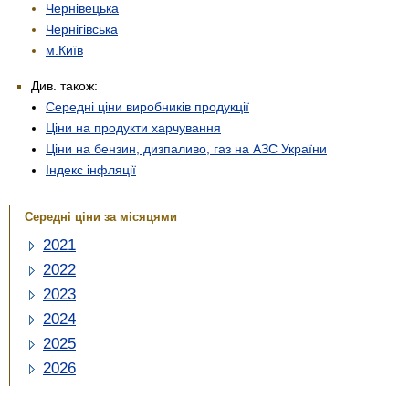
Чернівецька
Чернігівська
м.Київ
Див. також:
Середні ціни виробників продукції
Ціни на продукти харчування
Ціни на бензин, дизпаливо, газ на АЗС України
Індекс інфляції
Середні ціни за місяцями
2021
2022
2023
2024
2025
2026