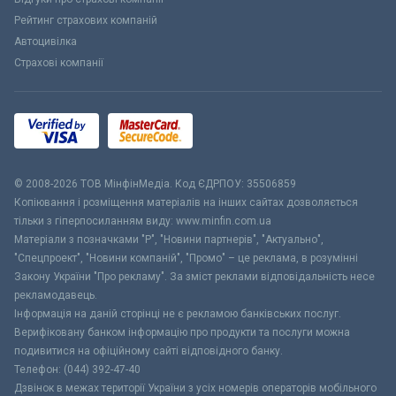
Рейтинг страхових компаній
Автоцивілка
Страхові компанії
© 2008-2026 ТОВ МiнфiнМедiа. Код ЄДРПОУ: 35506859
Копіювання і розміщення матеріалів на інших сайтах дозволяється
тільки з гіперпосиланням виду: www.minfin.com.ua
Матеріали з позначками "Р", "Новини партнерів", "Актуально",
"Спецпроект", "Новини компаній", "Промо" – це реклама, в розумінні
Закону України "Про рекламу". За зміст реклами відповідальність несе
рекламодавець.
Інформація на даній сторінці не є рекламою банківських послуг.
Верифіковану банком інформацію про продукти та послуги можна
подивитися на офіційному сайті відповідного банку.
Телефон: (044) 392-47-40
Дзвінок в межах території України з усіх номерів операторів мобільного