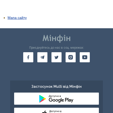
Мапа сайту
Приєднуйтесь до нас в соц. мережах:
Застосунок Multi від Мінфін
Доступно в
Доступно в