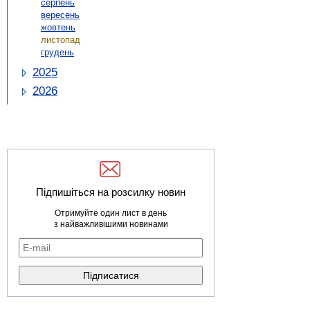
серпень
вересень
жовтень
листопад
грудень
2025
2026
Підпишіться на розсилку новин
Отримуйте один лист в день
з найважливішими новинами