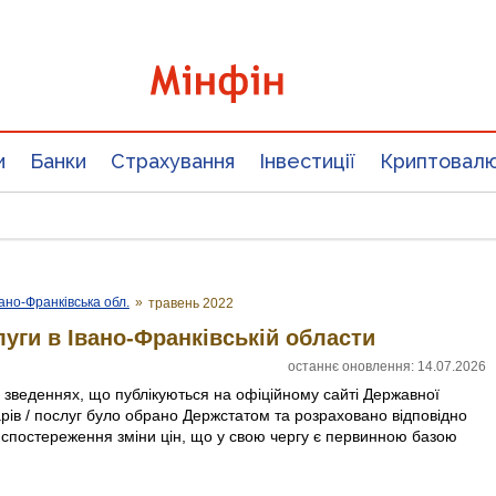
и
Банки
Страхування
Інвестиції
Криптовал
вано-Франківська обл.
»
травень 2022
луги в Івано-Франківській области
останнє оновлення: 14.07.2026
х зведеннях, що публікуються на офіційному сайті Державної
арів / послуг було обрано Держстатом та розраховано відповідно
 спостереження зміни цін, що у свою чергу є первинною базою