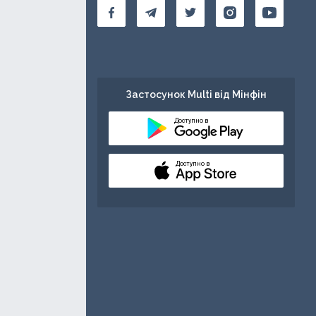
Застосунок Multi від Мінфін
Доступно в
Доступно в