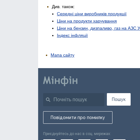
Див. також:
Середні ціни виробників продукції
Ціни на продукти харчування
Ціни на бензин, дизпаливо, газ на АЗС 
Індекс інфляції
Мапа сайту
Пошук
Повідомити про помилку
Приєднуйтесь до нас в соц. мережах: