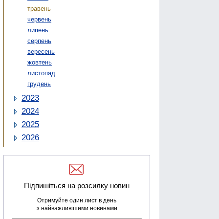
травень
червень
липень
серпень
вересень
жовтень
листопад
грудень
2023
2024
2025
2026
Підпишіться на розсилку новин
Отримуйте один лист в день
з найважливішими новинами