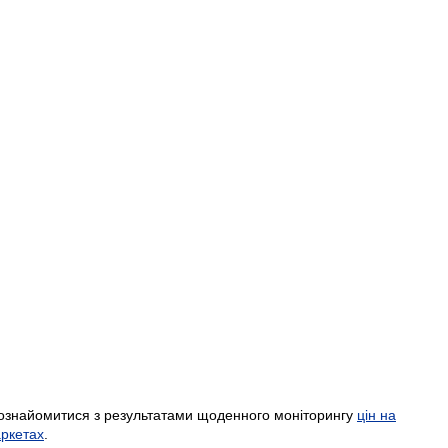
ознайомитися з результатами щоденного моніторингу
цін на
аркетах
.