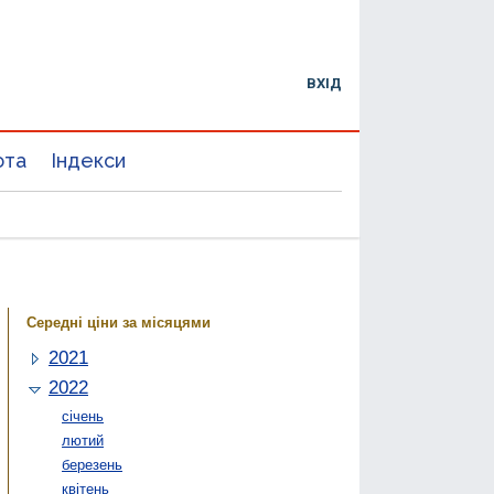
ВХІД
юта
Індекси
Середні ціни за місяцями
2021
2022
січень
лютий
березень
квітень