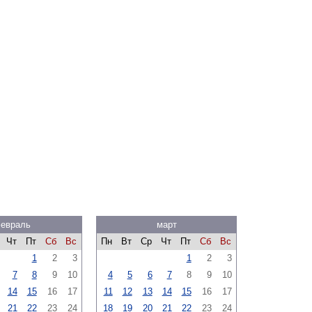
евраль
март
Чт
Пт
Сб
Вс
Пн
Вт
Ср
Чт
Пт
Сб
Вс
1
2
3
1
2
3
7
8
9
10
4
5
6
7
8
9
10
14
15
16
17
11
12
13
14
15
16
17
21
22
23
24
18
19
20
21
22
23
24