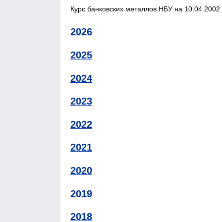
Курс банковских металлов НБУ на 10.04.2002 
2026
2025
2024
2023
2022
2021
2020
2019
2018