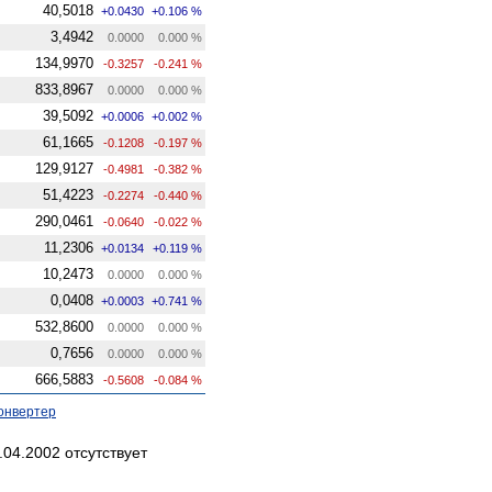
40,5018
+0.0430
+0.106 %
3,4942
0.0000
0.000 %
134,9970
-0.3257
-0.241 %
833,8967
0.0000
0.000 %
39,5092
+0.0006
+0.002 %
61,1665
-0.1208
-0.197 %
129,9127
-0.4981
-0.382 %
51,4223
-0.2274
-0.440 %
290,0461
-0.0640
-0.022 %
11,2306
+0.0134
+0.119 %
10,2473
0.0000
0.000 %
0,0408
+0.0003
+0.741 %
532,8600
0.0000
0.000 %
0,7656
0.0000
0.000 %
666,5883
-0.5608
-0.084 %
онвертер
04.2002 отсутствует