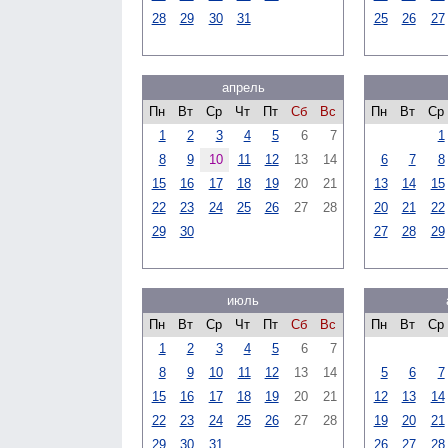
28
29
30
31
25
26
27
апрель
Пн
Вт
Ср
Чт
Пт
Сб
Вс
Пн
Вт
Ср
1
2
3
4
5
6
7
1
8
9
10
11
12
13
14
6
7
8
15
16
17
18
19
20
21
13
14
15
22
23
24
25
26
27
28
20
21
22
29
30
27
28
29
июль
Пн
Вт
Ср
Чт
Пт
Сб
Вс
Пн
Вт
Ср
1
2
3
4
5
6
7
8
9
10
11
12
13
14
5
6
7
15
16
17
18
19
20
21
12
13
14
22
23
24
25
26
27
28
19
20
21
29
30
31
26
27
28