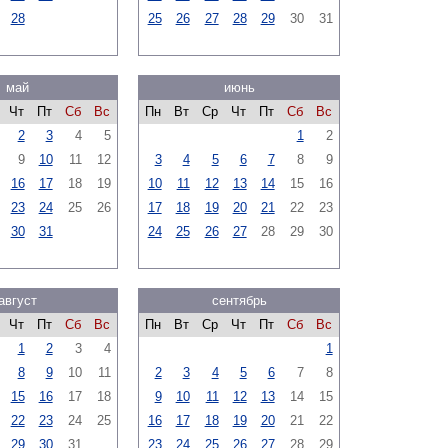
28
25
26
27
28
29
30
31
май
июнь
Чт
Пт
Сб
Вс
Пн
Вт
Ср
Чт
Пт
Сб
Вс
2
3
4
5
1
2
9
10
11
12
3
4
5
6
7
8
9
16
17
18
19
10
11
12
13
14
15
16
23
24
25
26
17
18
19
20
21
22
23
30
31
24
25
26
27
28
29
30
август
сентябрь
Чт
Пт
Сб
Вс
Пн
Вт
Ср
Чт
Пт
Сб
Вс
1
2
3
4
1
8
9
10
11
2
3
4
5
6
7
8
15
16
17
18
9
10
11
12
13
14
15
22
23
24
25
16
17
18
19
20
21
22
29
30
31
23
24
25
26
27
28
29