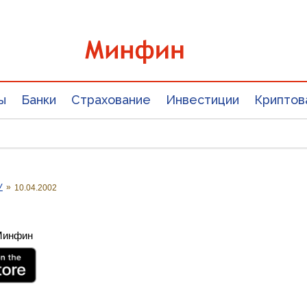
ы
Банки
Страхование
Инвестиции
Криптов
У
»
10.04.2002
 Минфин