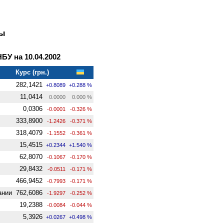
ны
У на 10.04.2002
Курс (грн.)
282,1421
+0.8089
+0.288 %
11,0414
0.0000
0.000 %
0,0306
-0.0001
-0.326 %
333,8900
-1.2426
-0.371 %
318,4079
-1.1552
-0.361 %
15,4515
+0.2344
+1.540 %
62,8070
-0.1067
-0.170 %
29,8432
-0.0511
-0.171 %
466,9452
-0.7993
-0.171 %
ании
762,6086
-1.9297
-0.252 %
19,2388
-0.0084
-0.044 %
5,3926
+0.0267
+0.498 %