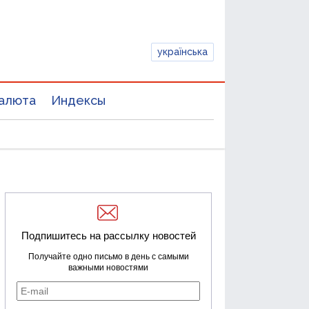
українська
алюта
Индексы
Подпишитесь на рассылку новостей
Получайте одно письмо в день с самыми
важными новостями