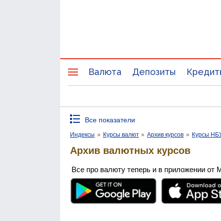
Валюта
Депозиты
Кредит
Все показатели
Индексы
»
Курсы валют
»
Архив курсов
»
Курсы НБ
Архив валютных курсов
Все про валюту теперь и в приложении от