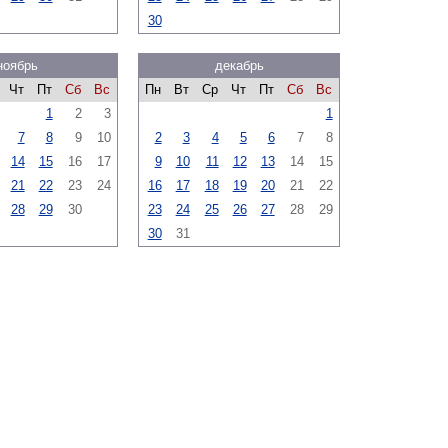
30
ноябрь
декабрь
Чт
Пт
Сб
Вс
Пн
Вт
Ср
Чт
Пт
Сб
Вс
1
2
3
1
7
8
9
10
2
3
4
5
6
7
8
14
15
16
17
9
10
11
12
13
14
15
21
22
23
24
16
17
18
19
20
21
22
28
29
30
23
24
25
26
27
28
29
30
31