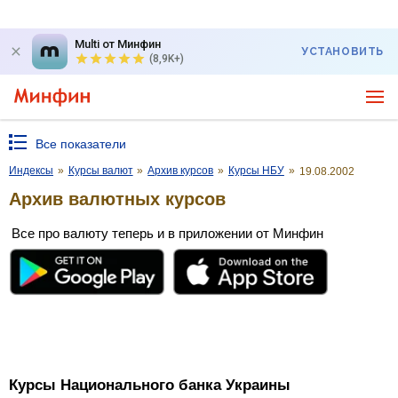
Multi от Минфин
УСТАНОВИТЬ
(8,9K+)
Все показатели
Индексы
»
Курсы валют
»
Архив курсов
»
Курсы НБУ
»
19.08.2002
Архив валютных курсов
Все про валюту теперь и в приложении от Минфин
Курсы Национального банка Украины