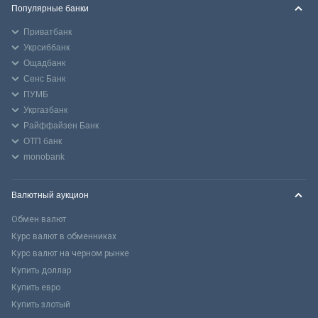
Популярные банки
Приватбанк
Укрсиббанк
Ощадбанк
Сенс Банк
ПУМБ
Укргазбанк
Райффайзен Банк
ОТП банк
monobank
Валютный аукцион
Обмен валют
Курс валют в обменниках
Курс валют на черном рынке
Купить доллар
Купить евро
Купить злотый