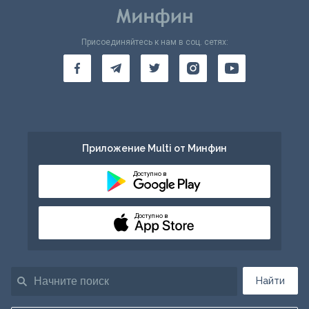
Присоединяйтесь к нам в соц. сетях:
Приложение Multi от Минфин
Доступно в
Доступно в
Найти