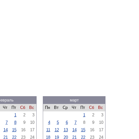
евраль
март
Чт
Пт
Сб
Вс
Пн
Вт
Ср
Чт
Пт
Сб
Вс
1
2
3
1
2
3
7
8
9
10
4
5
6
7
8
9
10
14
15
16
17
11
12
13
14
15
16
17
21
22
23
24
18
19
20
21
22
23
24