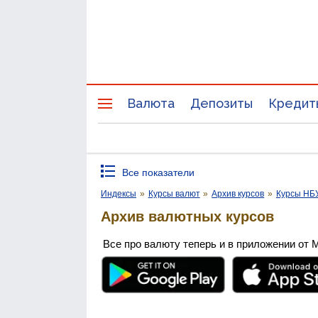
Валюта
Депозиты
Кредит
Все показатели
Индексы
»
Курсы валют
»
Архив курсов
»
Курсы НБ
Архив валютных курсов
Все про валюту теперь и в приложении от