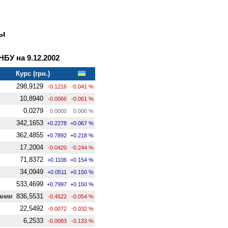
ны
У на 9.12.2002
Курс (грн.)
298,9129
-0.1216
-0.041 %
10,8940
-0.0066
-0.061 %
0,0279
0.0000
0.000 %
342,1653
+0.2278
+0.067 %
362,4855
+0.7892
+0.218 %
17,2004
-0.0420
-0.244 %
71,8372
+0.1106
+0.154 %
34,0949
+0.0511
+0.150 %
533,4699
+0.7997
+0.150 %
ании
836,5531
-0.4522
-0.054 %
22,5492
-0.0072
-0.032 %
6,2533
-0.0083
-0.133 %