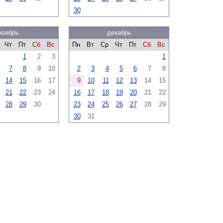
30
ноябрь
декабрь
Чт
Пт
Сб
Вс
Пн
Вт
Ср
Чт
Пт
Сб
Вс
1
2
3
1
7
8
9
10
2
3
4
5
6
7
8
14
15
16
17
9
10
11
12
13
14
15
21
22
23
24
16
17
18
19
20
21
22
28
29
30
23
24
25
26
27
28
29
30
31