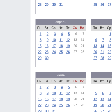
28
29
30
31
25
26
27
апрель
Пн
Вт
Ср
Чт
Пт
Сб
Вс
Пн
Вт
Ср
1
2
3
4
5
6
7
1
8
9
10
11
12
13
14
6
7
8
15
16
17
18
19
20
21
13
14
15
22
23
24
25
26
27
28
20
21
22
29
30
27
28
29
июль
Пн
Вт
Ср
Чт
Пт
Сб
Вс
Пн
Вт
Ср
1
2
3
4
5
6
7
8
9
10
11
12
13
14
5
6
7
15
16
17
18
19
20
21
12
13
14
22
23
24
25
26
27
28
19
20
21
29
30
31
26
27
28