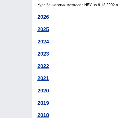
Курс банковских металлов НБУ на 9.12.2002 о
2026
2025
2024
2023
2022
2021
2020
2019
2018