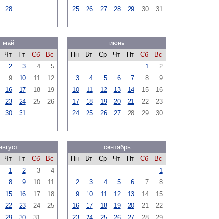
28
25
26
27
28
29
30
31
май
июнь
Чт
Пт
Сб
Вс
Пн
Вт
Ср
Чт
Пт
Сб
Вс
2
3
4
5
1
2
9
10
11
12
3
4
5
6
7
8
9
16
17
18
19
10
11
12
13
14
15
16
23
24
25
26
17
18
19
20
21
22
23
30
31
24
25
26
27
28
29
30
август
сентябрь
Чт
Пт
Сб
Вс
Пн
Вт
Ср
Чт
Пт
Сб
Вс
1
2
3
4
1
8
9
10
11
2
3
4
5
6
7
8
15
16
17
18
9
10
11
12
13
14
15
22
23
24
25
16
17
18
19
20
21
22
29
30
31
23
24
25
26
27
28
29