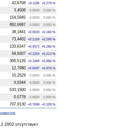
42,6708
+0.1185
+0.278 %
3,4508
0.0000
0.000 %
154,5945
0.0000
0.000 %
882,6987
0.0000
0.000 %
38,1841
+0.0633
+0.166 %
73,4402
+0.2159
+0.295 %
133,6347
+0.3572
+0.268 %
58,9307
+0.1254
+0.213 %
300,5126
+0.1968
+0.066 %
12,7980
+0.0097
+0.076 %
10,2529
0.0000
0.000 %
0,0344
0.0000
0.000 %
533,1500
0.0000
0.000 %
0,5778
0.0000
0.000 %
707,0130
+0.7699
+0.109 %
онвертер
2.2002 отсутствует