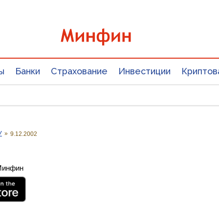
ы
Банки
Страхование
Инвестиции
Криптов
У
»
9.12.2002
 Минфин