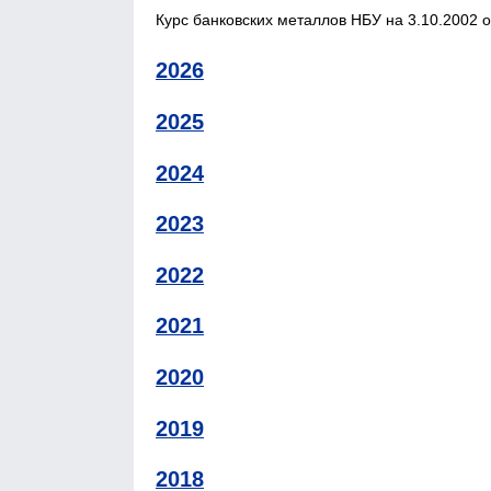
Курс банковских металлов НБУ на 3.10.2002 о
2026
2025
2024
2023
2022
2021
2020
2019
2018