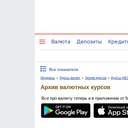
Валюта
Депозиты
Кредит
Все показатели
Индексы
»
Курсы валют
»
Архив курсов
»
Курсы НБ
Архив валютных курсов
Все про валюту теперь и в приложении от