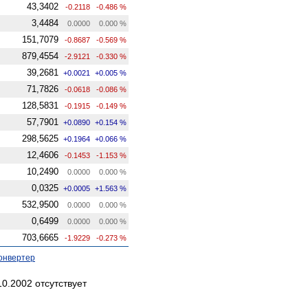
43,3402
-0.2118
-0.486 %
3,4484
0.0000
0.000 %
151,7079
-0.8687
-0.569 %
879,4554
-2.9121
-0.330 %
39,2681
+0.0021
+0.005 %
71,7826
-0.0618
-0.086 %
128,5831
-0.1915
-0.149 %
57,7901
+0.0890
+0.154 %
298,5625
+0.1964
+0.066 %
12,4606
-0.1453
-1.153 %
10,2490
0.0000
0.000 %
0,0325
+0.0005
+1.563 %
532,9500
0.0000
0.000 %
0,6499
0.0000
0.000 %
703,6665
-1.9229
-0.273 %
онвертер
0.2002 отсутствует