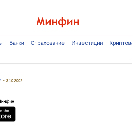
ы
Банки
Страхование
Инвестиции
Криптов
У
»
3.10.2002
 Минфин