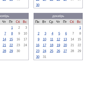
30
ноябрь
декабрь
Чт
Пт
Сб
Вс
Пн
Вт
Ср
Чт
Пт
Сб
Вс
1
2
3
1
7
8
9
10
2
3
4
5
6
7
8
14
15
16
17
9
10
11
12
13
14
15
21
22
23
24
16
17
18
19
20
21
22
28
29
30
23
24
25
26
27
28
29
30
31