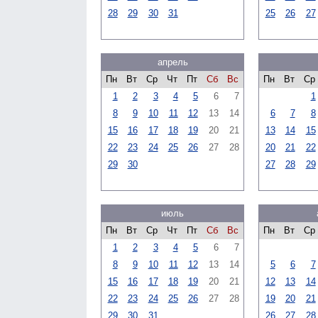
28
29
30
31
25
26
27
апрель
Пн
Вт
Ср
Чт
Пт
Сб
Вс
Пн
Вт
Ср
1
2
3
4
5
6
7
1
8
9
10
11
12
13
14
6
7
8
15
16
17
18
19
20
21
13
14
15
22
23
24
25
26
27
28
20
21
22
29
30
27
28
29
июль
Пн
Вт
Ср
Чт
Пт
Сб
Вс
Пн
Вт
Ср
1
2
3
4
5
6
7
8
9
10
11
12
13
14
5
6
7
15
16
17
18
19
20
21
12
13
14
22
23
24
25
26
27
28
19
20
21
29
30
31
26
27
28