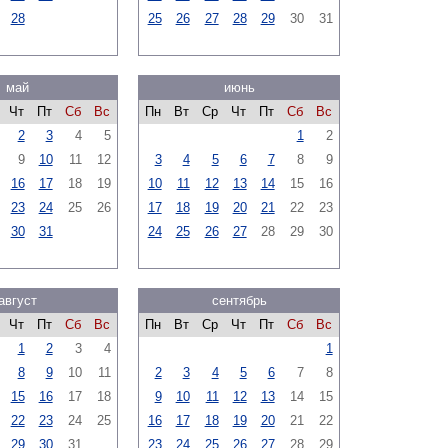
28
25
26
27
28
29
30
31
май
июнь
Чт
Пт
Сб
Вс
Пн
Вт
Ср
Чт
Пт
Сб
Вс
2
3
4
5
1
2
9
10
11
12
3
4
5
6
7
8
9
16
17
18
19
10
11
12
13
14
15
16
23
24
25
26
17
18
19
20
21
22
23
30
31
24
25
26
27
28
29
30
август
сентябрь
Чт
Пт
Сб
Вс
Пн
Вт
Ср
Чт
Пт
Сб
Вс
1
2
3
4
1
8
9
10
11
2
3
4
5
6
7
8
15
16
17
18
9
10
11
12
13
14
15
22
23
24
25
16
17
18
19
20
21
22
29
30
31
23
24
25
26
27
28
29