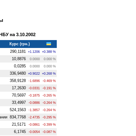
ны
У на 3.10.2002
Курс (грн.)
290,1181
+1.1206
+0.388 %
10,8876
0.0000
0.000 %
0,0285
0.0000
0.000 %
336,9480
+0.9022
+0.268 %
358,9128
-1.6896
-0.469 %
17,2630
-0.0331
-0.191 %
70,5697
-0.1875
-0.265 %
33,4997
-0.0886
-0.264 %
524,1563
-1.3857
-0.264 %
ании
834,7768
-2.4735
-0.295 %
21,5171
-0.0861
-0.399 %
6,1745
-0.0054
-0.087 %