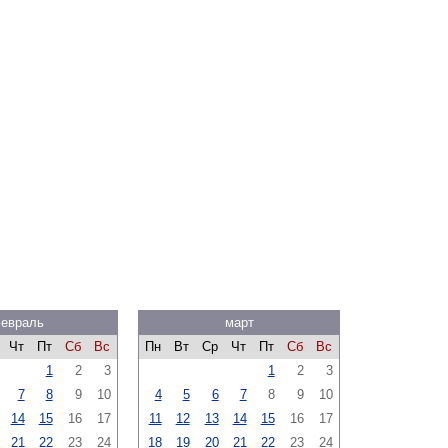
евраль
март
Чт
Пт
Сб
Вс
Пн
Вт
Ср
Чт
Пт
Сб
Вс
1
2
3
1
2
3
7
8
9
10
4
5
6
7
8
9
10
14
15
16
17
11
12
13
14
15
16
17
21
22
23
24
18
19
20
21
22
23
24