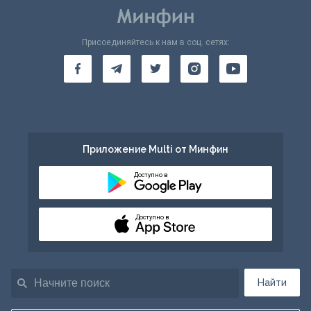
Присоединяйтесь к нам в соц. сетях:
Приложение Multi от Минфин
Доступно в
Доступно в
Найти