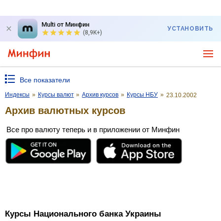
Multi от Минфин
УСТАНОВИТЬ
(8,9K+)
Все показатели
Индексы
»
Курсы валют
»
Архив курсов
»
Курсы НБУ
»
23.10.2002
Архив валютных курсов
Все про валюту теперь и в приложении от Минфин
Курсы Национального банка Украины