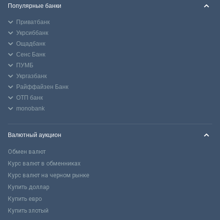
Популярные банки
Приватбанк
Укрсиббанк
Ощадбанк
Сенс Банк
ПУМБ
Укргазбанк
Райффайзен Банк
ОТП банк
monobank
Валютный аукцион
Обмен валют
Курс валют в обменниках
Курс валют на черном рынке
Купить доллар
Купить евро
Купить злотый