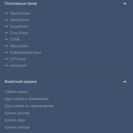
Популярные банки
Приватбанк
Укрсиббанк
Ощадбанк
Сенс Банк
ПУМБ
Укргазбанк
Райффайзен Банк
ОТП банк
monobank
Валютный аукцион
Обмен валют
Курс валют в обменниках
Курс валют на черном рынке
Купить доллар
Купить евро
Купить злотый