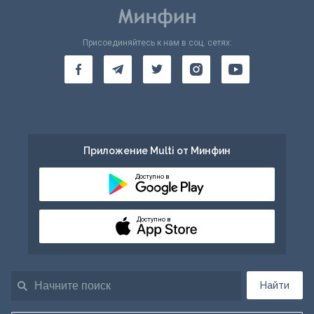
Присоединяйтесь к нам в соц. сетях:
Приложение Multi от Минфин
Доступно в
Доступно в
Найти