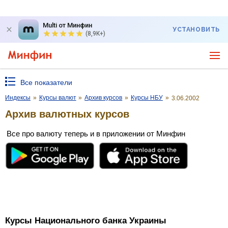
Multi от Минфин
УСТАНОВИТЬ
(8,9K+)
Все показатели
Индексы
»
Курсы валют
»
Архив курсов
»
Курсы НБУ
»
3.06.2002
Архив валютных курсов
Все про валюту теперь и в приложении от Минфин
Курсы Национального банка Украины