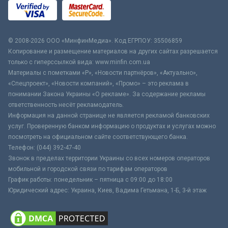
© 2008-2026 ООО «МинфинМедиа». Код ЕГРПОУ: 35506859
Копирование и размещение материалов на других сайтах разрешается
только с гиперссылкой вида: www.minfin.com.ua
Материалы с пометками «Р», «Новости партнёров», «Актуально»,
«Спецпроект», «Новости компаний», «Промо» – это реклама в
понимании Закона Украины «О рекламе». За содержание рекламы
ответственность несёт рекламодатель.
Информация на данной странице не является рекламой банковских
услуг. Проверенную банком информацию о продуктах и услугах можно
посмотреть на официальном сайте соответствующего банка.
Телефон: (044) 392-47-40
Звонок в пределах территории Украины со всех номеров операторов
мобильной и городской связи по тарифам операторов
График работы: понедельник – пятница с 09:00 до 18:00
Юридический адрес: Украина, Киев, Вадима Гетьмана, 1-Б, 3-й этаж