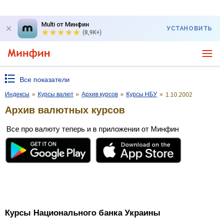
Multi от Минфин
УСТАНОВИТЬ
(8,9K+)
Все показатели
Индексы
»
Курсы валют
»
Архив курсов
»
Курсы НБУ
»
1.10.2002
Архив валютных курсов
Все про валюту теперь и в приложении от Минфин
Курсы Национального банка Украины