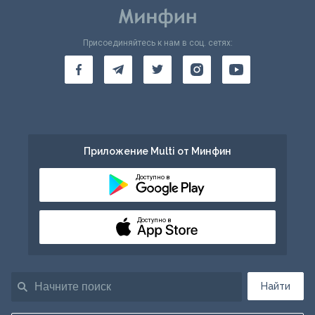
Присоединяйтесь к нам в соц. сетях:
Приложение Multi от Минфин
Доступно в
Доступно в
Найти