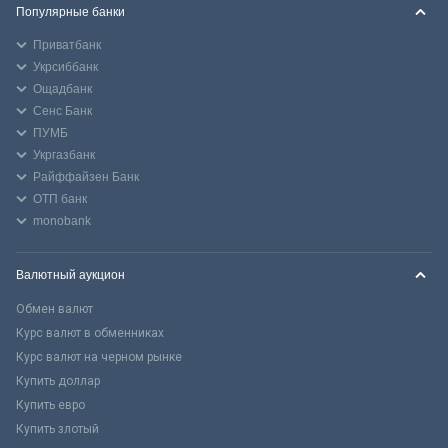
Популярные банки
Приватбанк
Укрсиббанк
Ощадбанк
Сенс Банк
ПУМБ
Укргазбанк
Райффайзен Банк
ОТП банк
monobank
Валютный аукцион
Обмен валют
Курс валют в обменниках
Курс валют на черном рынке
Купить доллар
Купить евро
Купить злотый