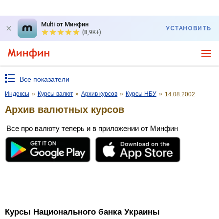
Multi от Минфин
УСТАНОВИТЬ
(8,9K+)
Все показатели
Индексы
»
Курсы валют
»
Архив курсов
»
Курсы НБУ
»
14.08.2002
Архив валютных курсов
Все про валюту теперь и в приложении от Минфин
Курсы Национального банка Украины