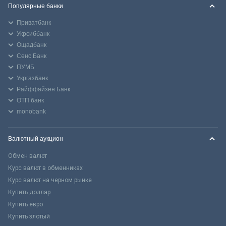
Популярные банки
Приватбанк
Укрсиббанк
Ощадбанк
Сенс Банк
ПУМБ
Укргазбанк
Райффайзен Банк
ОТП банк
monobank
Валютный аукцион
Обмен валют
Курс валют в обменниках
Курс валют на черном рынке
Купить доллар
Купить евро
Купить злотый