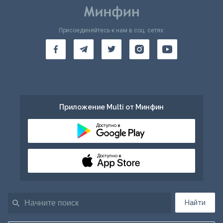
Присоединяйтесь к нам в соц. сетях:
Приложение Multi от Минфин
Доступно в
Доступно в
Найти