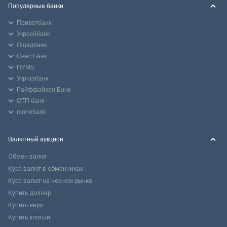
Популярные банки
Приватбанк
Укрсиббанк
Ощадбанк
Сенс Банк
ПУМБ
Укргазбанк
Райффайзен Банк
ОТП банк
monobank
Валютный аукцион
Обмен валют
Курс валют в обменниках
Курс валют на черном рынке
Купить доллар
Купить евро
Купить злотый