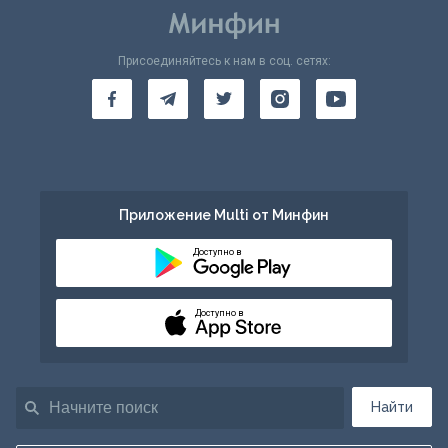
Присоединяйтесь к нам в соц. сетях:
Приложение Multi от Минфин
Доступно в
Доступно в
Найти