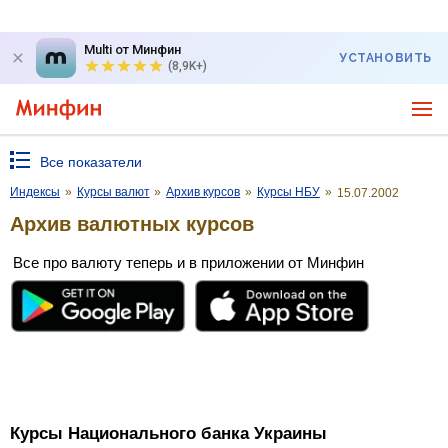
Multi от Минфин
УСТАНОВИТЬ
(8,9K+)
Все показатели
Индексы
»
Курсы валют
»
Архив курсов
»
Курсы НБУ
»
15.07.2002
Архив валютных курсов
Все про валюту теперь и в приложении от Минфин
Курсы Национального банка Украины