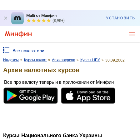
Multi от Минфин
УСТАНОВИТЬ
(8,9K+)
Все показатели
Индексы
»
Курсы валют
»
Архив курсов
»
Курсы НБУ
»
30.09.2002
Архив валютных курсов
Все про валюту теперь и в приложении от Минфин
Курсы Национального банка Украины