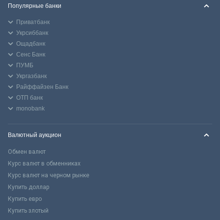
Популярные банки
Приватбанк
Укрсиббанк
Ощадбанк
Сенс Банк
ПУМБ
Укргазбанк
Райффайзен Банк
ОТП банк
monobank
Валютный аукцион
Обмен валют
Курс валют в обменниках
Курс валют на черном рынке
Купить доллар
Купить евро
Купить злотый