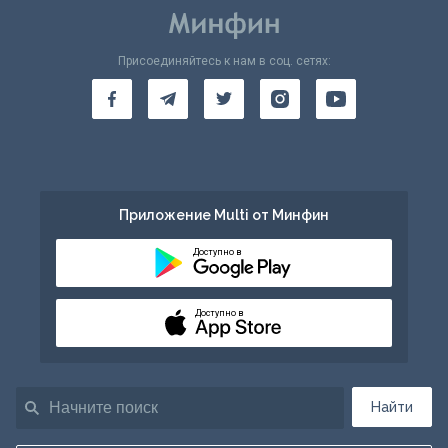
Присоединяйтесь к нам в соц. сетях:
Приложение Multi от Минфин
Доступно в
Доступно в
Найти