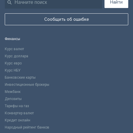
Найти
Сообщить об ошибке
Финансы
Курс валют
Курс доллара
Курс евро
Курс НБУ
Банковские карты
Инвестиционные брокеры
Межбанк
Депозиты
Тарифы на газ
Конвертер валют
Кредит онлайн
Народный рейтинг банков