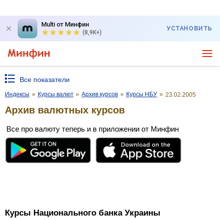
Multi от Минфин
УСТАНОВИТЬ
(8,9K+)
Все показатели
Индексы
»
Курсы валют
»
Архив курсов
»
Курсы НБУ
»
23.02.2005
Архив валютных курсов
Все про валюту теперь и в приложении от Минфин
Курсы Национального банка Украины