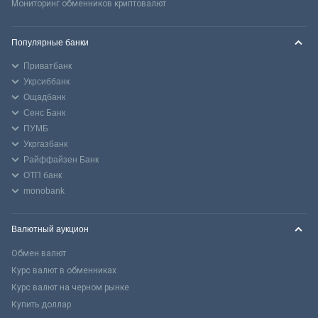
Мониторинг обменников криптовалют
Популярные банки
Приватбанк
Укрсиббанк
Ощадбанк
Сенс Банк
ПУМБ
Укргазбанк
Райффайзен Банк
ОТП банк
monobank
Валютный аукцион
Обмен валют
Курс валют в обменниках
Курс валют на черном рынке
Купить доллар