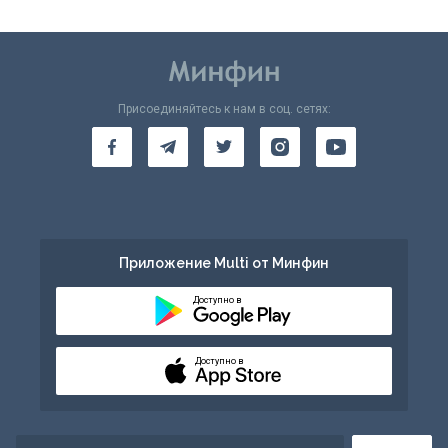
Присоединяйтесь к нам в соц. сетях:
Приложение Multi от Минфин
Доступно в
Доступно в