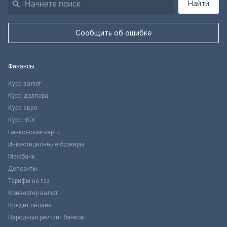
Найти
Сообщить об ошибке
Финансы
Курс валют
Курс доллара
Курс евро
Курс НБУ
Банковские карты
Инвестиционные брокеры
Межбанк
Депозиты
Тарифы на газ
Конвертер валют
Кредит онлайн
Народный рейтинг банков