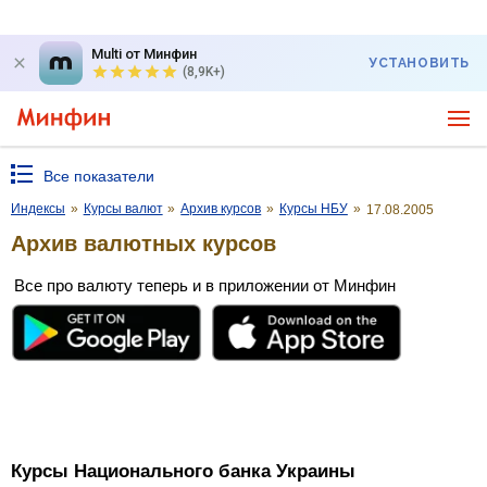
Multi от Минфин
УСТАНОВИТЬ
(8,9K+)
Все показатели
Индексы
»
Курсы валют
»
Архив курсов
»
Курсы НБУ
»
17.08.2005
Архив валютных курсов
Все про валюту теперь и в приложении от Минфин
Курсы Национального банка Украины