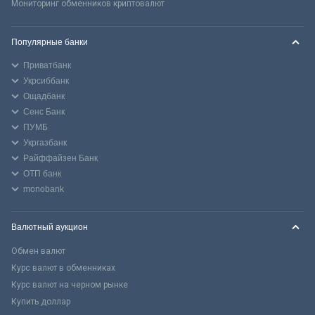
Мониторинг обменников криптовалют
Популярные банки
Приватбанк
Укрсиббанк
Ощадбанк
Сенс Банк
ПУМБ
Укргазбанк
Райффайзен Банк
ОТП банк
monobank
Валютный аукцион
Обмен валют
Курс валют в обменниках
Курс валют на черном рынке
Купить доллар