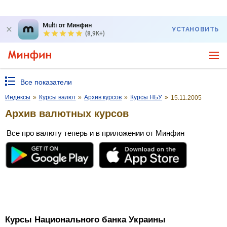
Multi от Минфин
УСТАНОВИТЬ
(8,9K+)
Все показатели
Индексы
»
Курсы валют
»
Архив курсов
»
Курсы НБУ
»
15.11.2005
Архив валютных курсов
Все про валюту теперь и в приложении от Минфин
Курсы Национального банка Украины