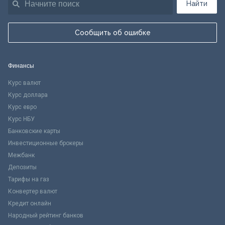
Найти
Сообщить об ошибке
Финансы
Курс валют
Курс доллара
Курс евро
Курс НБУ
Банковские карты
Инвестиционные брокеры
Межбанк
Депозиты
Тарифы на газ
Конвертер валют
Кредит онлайн
Народный рейтинг банков