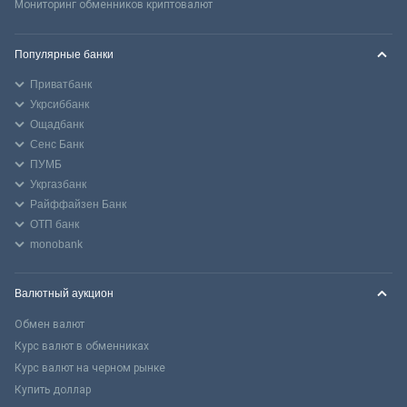
Мониторинг обменников криптовалют
Популярные банки
Приватбанк
Укрсиббанк
Ощадбанк
Сенс Банк
ПУМБ
Укргазбанк
Райффайзен Банк
ОТП банк
monobank
Валютный аукцион
Обмен валют
Курс валют в обменниках
Курс валют на черном рынке
Купить доллар