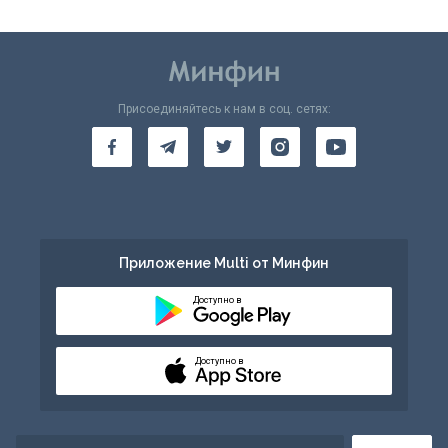
Присоединяйтесь к нам в соц. сетях:
Приложение Multi от Минфин
Доступно в
Доступно в