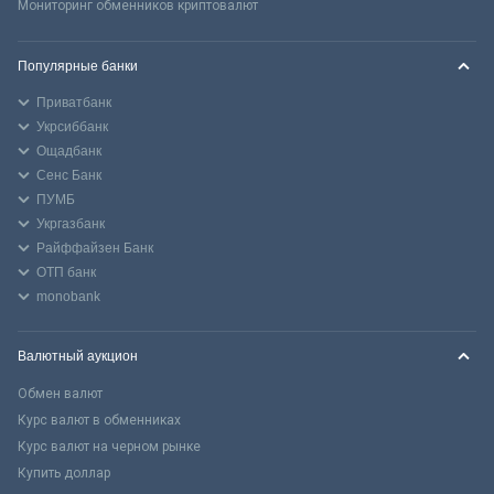
Мониторинг обменников криптовалют
Популярные банки
Приватбанк
Укрсиббанк
Ощадбанк
Сенс Банк
ПУМБ
Укргазбанк
Райффайзен Банк
ОТП банк
monobank
Валютный аукцион
Обмен валют
Курс валют в обменниках
Курс валют на черном рынке
Купить доллар