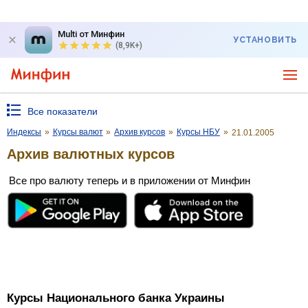
Multi от Минфин
УСТАНОВИТЬ
(8,9K+)
Все показатели
Индексы
»
Курсы валют
»
Архив курсов
»
Курсы НБУ
»
21.01.2005
Архив валютных курсов
Все про валюту теперь и в приложении от Минфин
Курсы Национального банка Украины