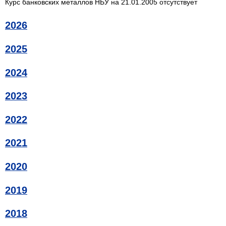
Курс банковских металлов НБУ на 21.01.2005 отсутствует
2026
2025
2024
2023
2022
2021
2020
2019
2018