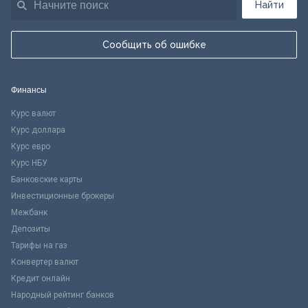
Найти
Сообщить об ошибке
Финансы
Курс валют
Курс доллара
Курс евро
Курс НБУ
Банковские карты
Инвестиционные брокеры
Межбанк
Депозиты
Тарифы на газ
Конвертер валют
Кредит онлайн
Народный рейтинг банков