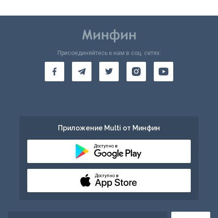
Присоединяйтесь к нам в соц. сетях:
Приложение Multi от Минфин
Доступно в
Доступно в