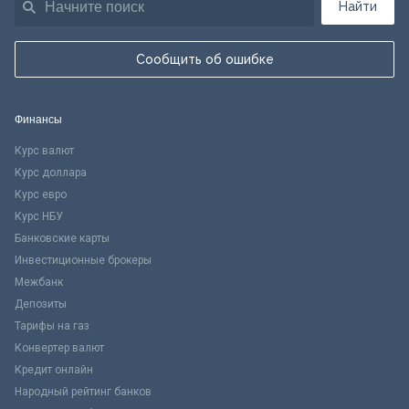
Найти
Сообщить об ошибке
Финансы
Курс валют
Курс доллара
Курс евро
Курс НБУ
Банковские карты
Инвестиционные брокеры
Межбанк
Депозиты
Тарифы на газ
Конвертер валют
Кредит онлайн
Народный рейтинг банков