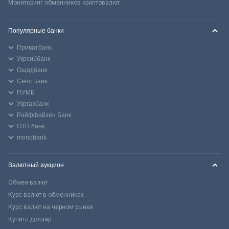
Мониторинг обменников криптовалют
Популярные банки
Приватбанк
Укрсиббанк
Ощадбанк
Сенс Банк
ПУМБ
Укргазбанк
Райффайзен Банк
ОТП банк
monobank
Валютный аукцион
Обмен валют
Курс валют в обменниках
Курс валют на черном рынке
Купить доллар