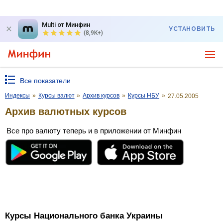
Multi от Минфин
УСТАНОВИТЬ
(8,9K+)
Все показатели
Индексы
»
Курсы валют
»
Архив курсов
»
Курсы НБУ
»
27.05.2005
Архив валютных курсов
Все про валюту теперь и в приложении от Минфин
Курсы Национального банка Украины