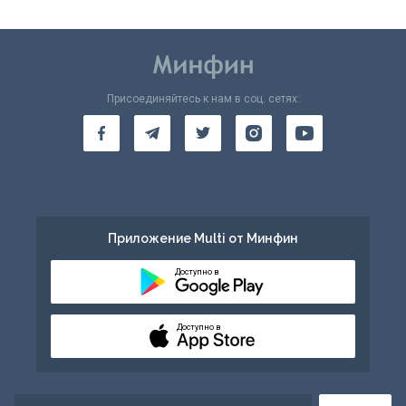
Присоединяйтесь к нам в соц. сетях:
Приложение Multi от Минфин
Доступно в
Доступно в