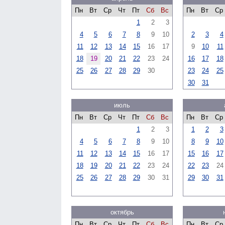
Пн
Вт
Ср
Чт
Пт
Сб
Вс
Пн
Вт
Ср
1
2
3
4
5
6
7
8
9
10
2
3
4
11
12
13
14
15
16
17
9
10
11
18
19
20
21
22
23
24
16
17
18
25
26
27
28
29
30
23
24
25
30
31
июль
Пн
Вт
Ср
Чт
Пт
Сб
Вс
Пн
Вт
Ср
1
2
3
1
2
3
4
5
6
7
8
9
10
8
9
10
11
12
13
14
15
16
17
15
16
17
18
19
20
21
22
23
24
22
23
24
25
26
27
28
29
30
31
29
30
31
октябрь
Пн
Вт
Ср
Чт
Пт
Сб
Вс
Пн
Вт
Ср