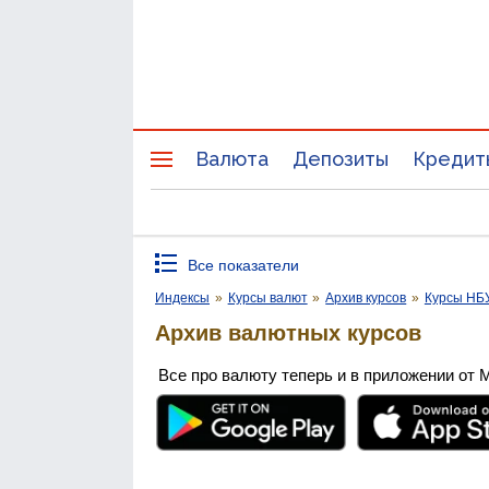
Валюта
Депозиты
Кредит
Все показатели
Индексы
»
Курсы валют
»
Архив курсов
»
Курсы НБ
Архив валютных курсов
Все про валюту теперь и в приложении от