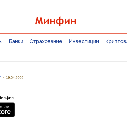
ы
Банки
Страхование
Инвестиции
Криптов
У
»
19.04.2005
 Минфин