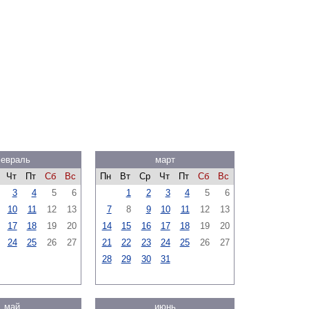
евраль
март
Чт
Пт
Сб
Вс
Пн
Вт
Ср
Чт
Пт
Сб
Вс
3
4
5
6
1
2
3
4
5
6
10
11
12
13
7
8
9
10
11
12
13
17
18
19
20
14
15
16
17
18
19
20
24
25
26
27
21
22
23
24
25
26
27
28
29
30
31
май
июнь