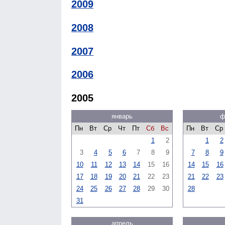
2009
2008
2007
2006
2005
январь
ф
Пн
Вт
Ср
Чт
Пт
Сб
Вс
Пн
Вт
Ср
1
2
1
2
3
4
5
6
7
8
9
7
8
9
10
11
12
13
14
15
16
14
15
16
17
18
19
20
21
22
23
21
22
23
24
25
26
27
28
29
30
28
31
апрель