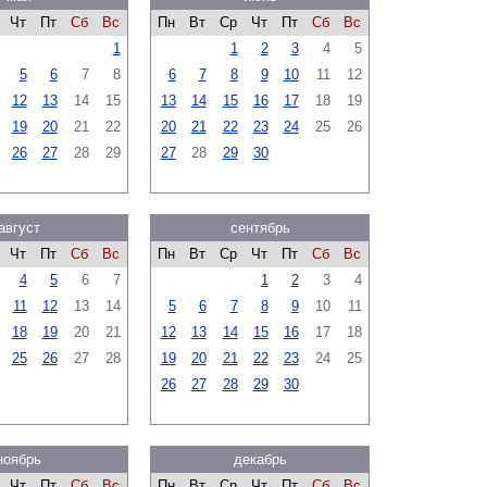
Чт
Пт
Сб
Вс
Пн
Вт
Ср
Чт
Пт
Сб
Вс
1
1
2
3
4
5
5
6
7
8
6
7
8
9
10
11
12
12
13
14
15
13
14
15
16
17
18
19
19
20
21
22
20
21
22
23
24
25
26
26
27
28
29
27
28
29
30
август
сентябрь
Чт
Пт
Сб
Вс
Пн
Вт
Ср
Чт
Пт
Сб
Вс
4
5
6
7
1
2
3
4
11
12
13
14
5
6
7
8
9
10
11
18
19
20
21
12
13
14
15
16
17
18
25
26
27
28
19
20
21
22
23
24
25
26
27
28
29
30
ноябрь
декабрь
Чт
Пт
Сб
Вс
Пн
Вт
Ср
Чт
Пт
Сб
Вс