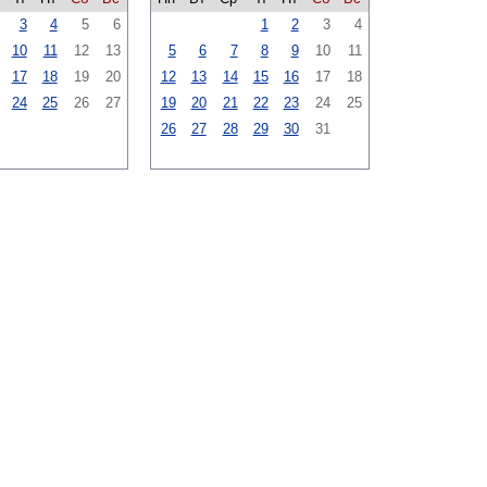
3
4
5
6
1
2
3
4
10
11
12
13
5
6
7
8
9
10
11
17
18
19
20
12
13
14
15
16
17
18
24
25
26
27
19
20
21
22
23
24
25
26
27
28
29
30
31