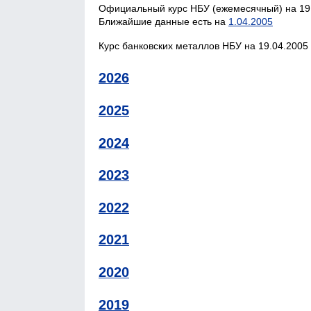
Официальный курс НБУ (ежемесячный) на 19.
Ближайшие данные есть на
1.04.2005
Курс банковских металлов НБУ на 19.04.2005 
2026
2025
2024
2023
2022
2021
2020
2019