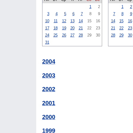
1
2
1
2
3
4
5
6
7
8
9
7
8
9
10
11
12
13
14
15
16
14
15
16
17
18
19
20
21
22
23
21
22
23
24
25
26
27
28
29
30
28
29
30
31
2004
2003
2002
2001
2000
1999