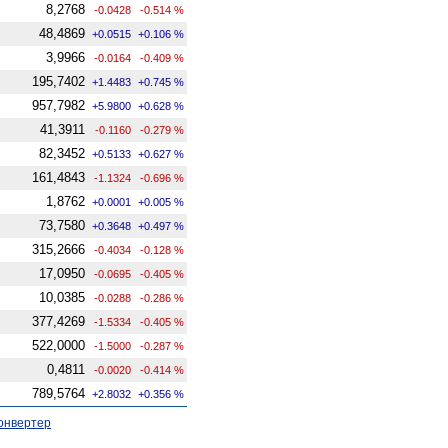
8,2768
-0.0428
-0.514 %
48,4869
+0.0515
+0.106 %
3,9966
-0.0164
-0.409 %
195,7402
+1.4483
+0.745 %
957,7982
+5.9800
+0.628 %
41,3911
-0.1160
-0.279 %
82,3452
+0.5133
+0.627 %
161,4843
-1.1324
-0.696 %
1,8762
+0.0001
+0.005 %
73,7580
+0.3648
+0.497 %
315,2666
-0.4034
-0.128 %
17,0950
-0.0695
-0.405 %
10,0385
-0.0288
-0.286 %
377,4269
-1.5334
-0.405 %
522,0000
-1.5000
-0.287 %
0,4811
-0.0020
-0.414 %
789,5764
+2.8032
+0.356 %
онвертер